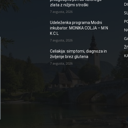
D
zlata z nižjimi stroški
7 avgusta, 2026
S
P
Udeleženka programa Modni
inkubator: MONIKA COLJA – M N
N
K C L
G
7 avgusta, 2026
ŽI
Celiakija: simptomi, diagnoza in
K
življenje brez glutena
7 avgusta, 2026