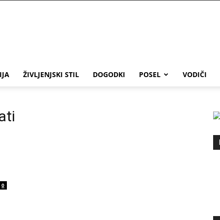
IJA
ŽIVLJENJSKI STIL
DOGODKI
POSEL
VODIČI
ati
0