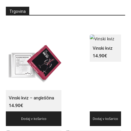
Trgovina
Vinski kviz
14.90
€
Vinski kviz – angleščina
14.90
€
Dodaj v košarico
Dodaj v košarico