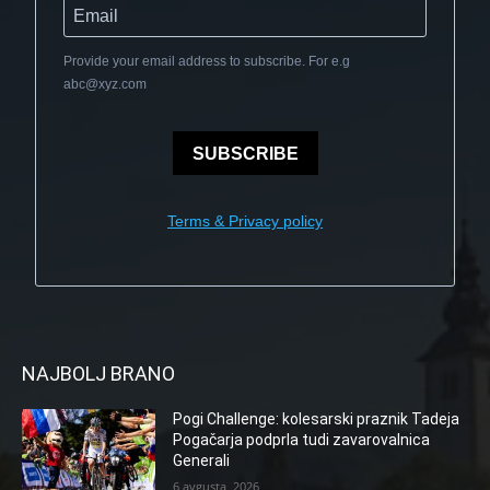
Provide your email address to subscribe. For e.g
abc@xyz.com
SUBSCRIBE
Terms & Privacy policy
NAJBOLJ BRANO
Pogi Challenge: kolesarski praznik Tadeja
Pogačarja podprla tudi zavarovalnica
Generali
6 avgusta, 2026