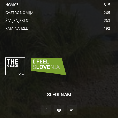
NOVICE
315
GASTRONOMIJA
265
ŽIVLJENJSKI STIL
263
KAM NA IZLET
192
SLEDI NAM