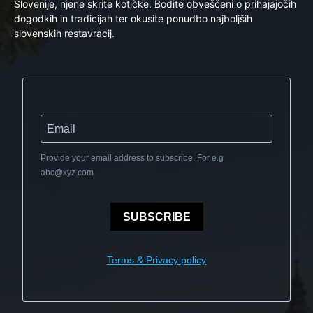
Slovenije, njene skrite kotičke. Bodite obveščeni o prihajajočih
dogodkih in tradicijah ter okusite ponudbo najboljših
slovenskih restavracij.
Provide your email address to subscribe. For e.g
abc@xyz.com
SUBSCRIBE
Terms & Privacy policy