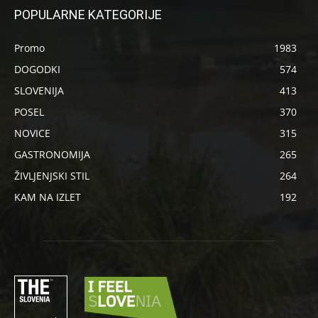
POPULARNE KATEGORIJE
Promo
1983
DOGODKI
574
SLOVENIJA
413
POSEL
370
NOVICE
315
GASTRONOMIJA
265
ŽIVLJENJSKI STIL
264
KAM NA IZLET
192