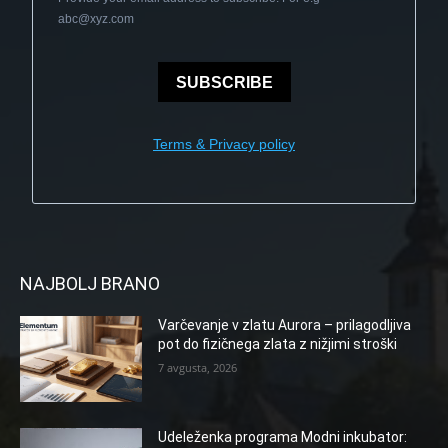
abc@xyz.com
SUBSCRIBE
Terms & Privacy policy
NAJBOLJ BRANO
Varčevanje v zlatu Aurora – prilagodljiva
pot do fizičnega zlata z nižjimi stroški
7 avgusta, 2026
Udeleženka programa Modni inkubator: