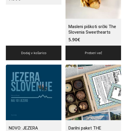
Masleni piškoti srčki The
Slovenia Sweethearts
5.90
€
Dodaj v košarico
Preberi več
NOVO: JEZERA
Darilni paket THE