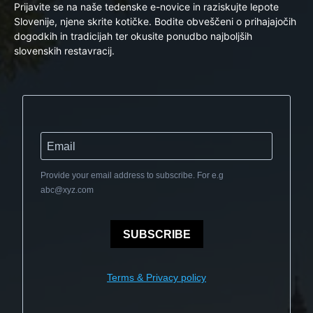
Prijavite se na naše tedenske e-novice in raziskujte lepote
Slovenije, njene skrite kotičke. Bodite obveščeni o prihajajočih
dogodkih in tradicijah ter okusite ponudbo najboljših
slovenskih restavracij.
Provide your email address to subscribe. For e.g
abc@xyz.com
SUBSCRIBE
Terms & Privacy policy