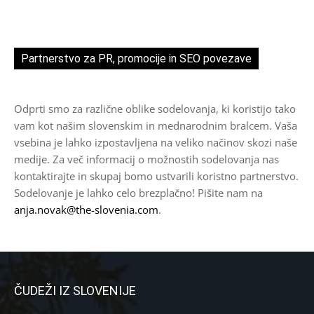
Partnerstvo za PR, promocije in SEO povezave
Odprti smo za različne oblike sodelovanja, ki koristijo tako
vam kot našim slovenskim in mednarodnim bralcem. Vaša
vsebina je lahko izpostavljena na veliko načinov skozi naše
medije. Za več informacij o možnostih sodelovanja nas
kontaktirajte in skupaj bomo ustvarili koristno partnerstvo.
Sodelovanje je lahko celo brezplačno! Pišite nam na
anja.novak@the-slovenia.com
.
ČUDEŽI IZ SLOVENIJE