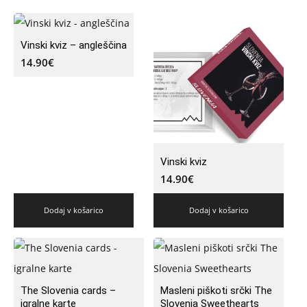
Vinski kviz – angleščina
14.90
€
Vinski kviz
14.90
€
Dodaj v košarico
Dodaj v košarico
The Slovenia cards –
Masleni piškoti srčki The
igralne karte
Slovenia Sweethearts