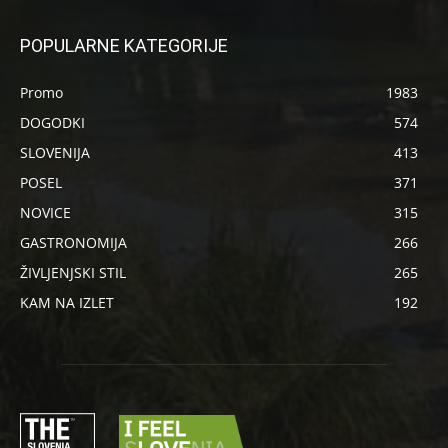
POPULARNE KATEGORIJE
Promo
1983
DOGODKI
574
SLOVENIJA
413
POSEL
371
NOVICE
315
GASTRONOMIJA
266
ŽIVLJENJSKI STIL
265
KAM NA IZLET
192