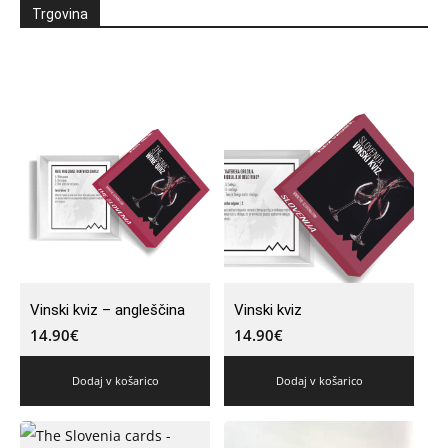
Trgovina
Vinski kviz – angleščina
Vinski kviz
14.90
€
14.90
€
Dodaj v košarico
Dodaj v košarico