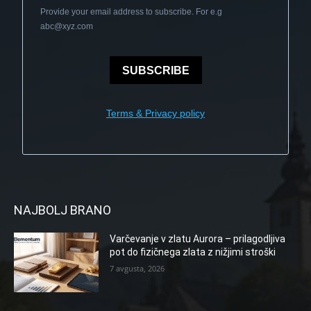
Provide your email address to subscribe. For e.g
abc@xyz.com
SUBSCRIBE
Terms & Privacy policy
NAJBOLJ BRANO
Varčevanje v zlatu Aurora – prilagodljiva
pot do fizičnega zlata z nižjimi stroški
7 avgusta, 2026