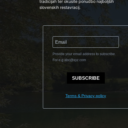
tradicijah ter okusite ponudbo najboljših
slovenskih restavracij.
Provide your email address to subscribe.
For e.g
abc@xyz.com
SUBSCRIBE
Terms & Privacy policy