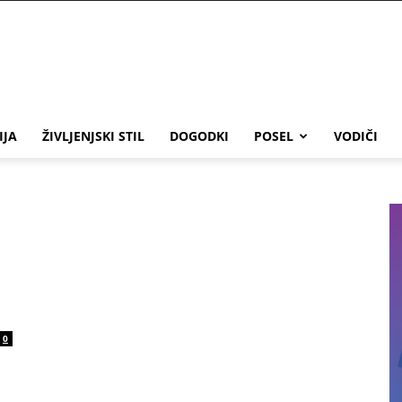
IJA
ŽIVLJENJSKI STIL
DOGODKI
POSEL
VODIČI
0