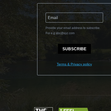
Provide your email address to subscribe.
For e.g
abc@xyz.com
SUBSCRIBE
Terms & Privacy policy