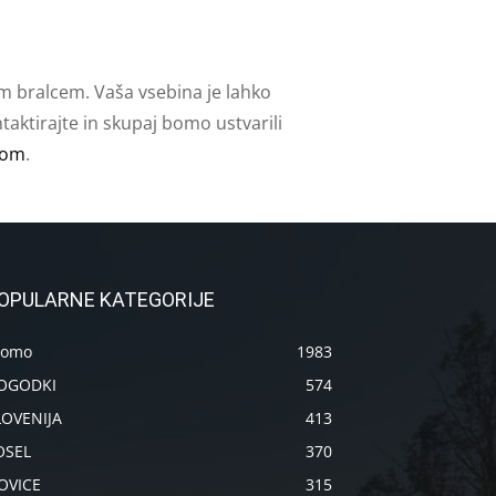
m bralcem. Vaša vsebina je lahko
aktirajte in skupaj bomo ustvarili
com
.
OPULARNE KATEGORIJE
romo
1983
OGODKI
574
LOVENIJA
413
OSEL
370
OVICE
315