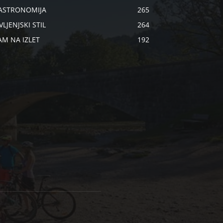
ASTRONOMIJA
265
VLJENJSKI STIL
264
AM NA IZLET
192