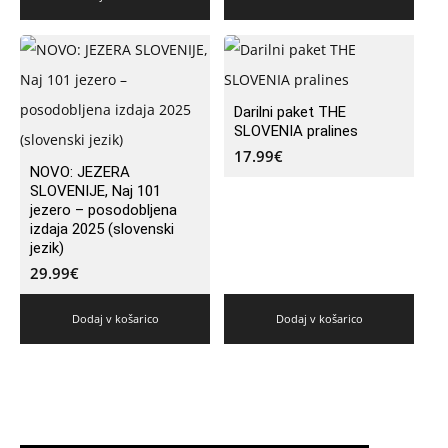
Darilni paket THE
SLOVENIA pralines
17.99
€
NOVO: JEZERA
SLOVENIJE, Naj 101
jezero – posodobljena
izdaja 2025 (slovenski
jezik)
29.99
€
Dodaj v košarico
Dodaj v košarico