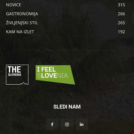
NOVICE
315
GASTRONOMIJA
266
ŽIVLJENJSKI STIL
265
KAM NA IZLET
192
SLEDI NAM