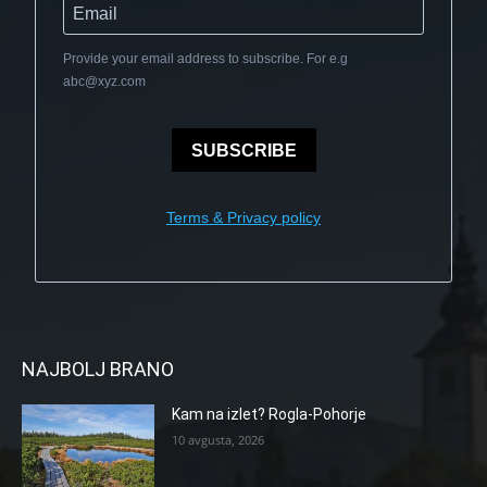
Provide your email address to subscribe. For e.g
abc@xyz.com
SUBSCRIBE
Terms & Privacy policy
NAJBOLJ BRANO
Kam na izlet? Rogla-Pohorje
10 avgusta, 2026