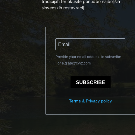
tradicijah ter okusite ponudbo najboljših
slovenskih restavracij.
Provide your email address to subscribe.
For e.g
abc@xyz.com
SUBSCRIBE
Terms & Privacy policy