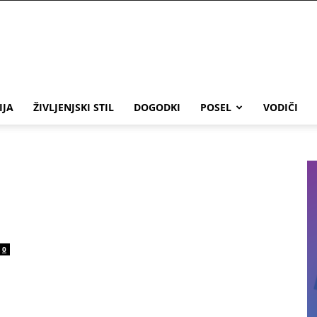
IJA
ŽIVLJENJSKI STIL
DOGODKI
POSEL
VODIČI
0