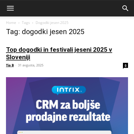
Home
Tags
Dogodki jesen 2025
Tag: dogodki jesen 2025
Top dogodki in festivali jeseni 2025 v
Sloveniji
Tia B
-
31 avgusta, 2025
0