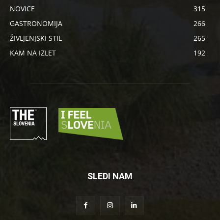
NOVICE
315
GASTRONOMIJA
266
ŽIVLJENJSKI STIL
265
KAM NA IZLET
192
SLEDI NAM