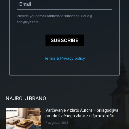
Provide your email address to subscribe. For e.g
abc@xyz.com
SUBSCRIBE
Terms & Privacy policy
NAJBOLJ BRANO
Varčevanje v zlatu Aurora – prilagodljiva
pot do fizičnega zlata z nižjimi stroški
7 avgusta, 2026