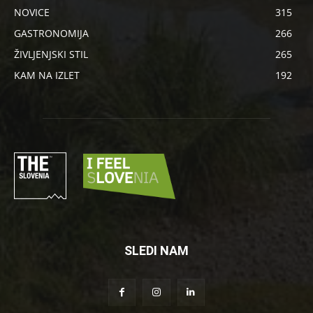
NOVICE
315
GASTRONOMIJA
266
ŽIVLJENJSKI STIL
265
KAM NA IZLET
192
SLEDI NAM