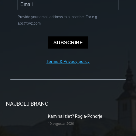
Provide your email address to subscribe. For e.g
abc@xyz.com
SUBSCRIBE
Terms & Privacy policy
NAJBOLJ BRANO
Kam na izlet? Rogla-Pohorje
10 avgusta, 2026