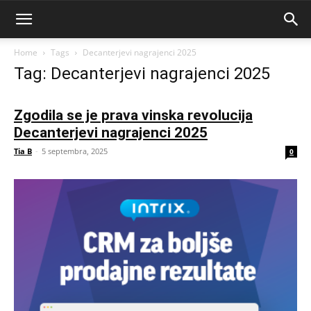
Home
Tags
Decanterjevi nagrajenci 2025
Tag: Decanterjevi nagrajenci 2025
Zgodila se je prava vinska revolucija
Decanterjevi nagrajenci 2025
Tia B
-
5 septembra, 2025
0