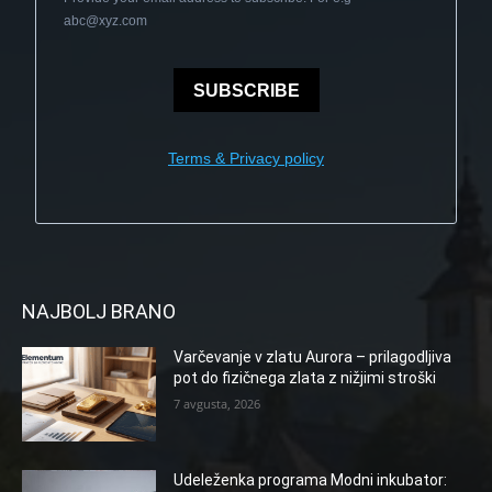
abc@xyz.com
SUBSCRIBE
Terms & Privacy policy
NAJBOLJ BRANO
Varčevanje v zlatu Aurora – prilagodljiva
pot do fizičnega zlata z nižjimi stroški
7 avgusta, 2026
Udeleženka programa Modni inkubator: