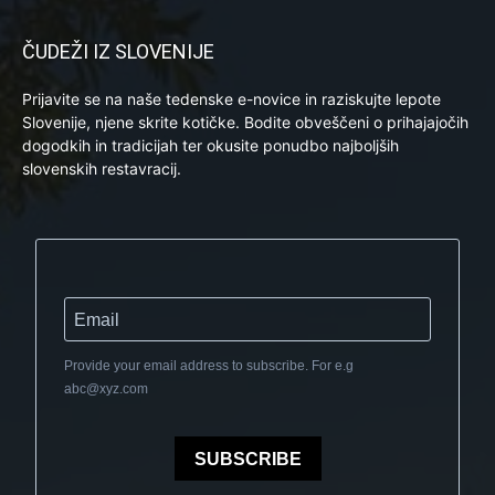
ČUDEŽI IZ SLOVENIJE
Prijavite se na naše tedenske e-novice in raziskujte lepote
Slovenije, njene skrite kotičke. Bodite obveščeni o prihajajočih
dogodkih in tradicijah ter okusite ponudbo najboljših
slovenskih restavracij.
Provide your email address to subscribe. For e.g
abc@xyz.com
SUBSCRIBE