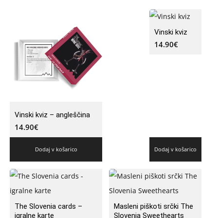
Vinski kviz
14.90
€
Vinski kviz – angleščina
14.90
€
Dodaj v košarico
Dodaj v košarico
The Slovenia cards –
Masleni piškoti srčki The
igralne karte
Slovenia Sweethearts