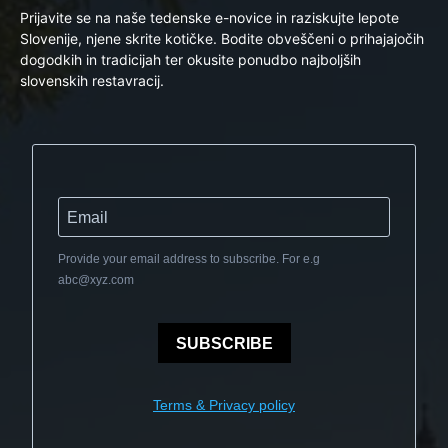
Prijavite se na naše tedenske e-novice in raziskujte lepote
Slovenije, njene skrite kotičke. Bodite obveščeni o prihajajočih
dogodkih in tradicijah ter okusite ponudbo najboljših
slovenskih restavracij.
Provide your email address to subscribe. For e.g
abc@xyz.com
SUBSCRIBE
Terms & Privacy policy