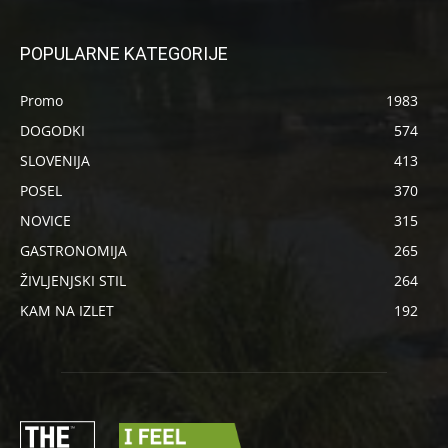
POPULARNE KATEGORIJE
Promo
1983
DOGODKI
574
SLOVENIJA
413
POSEL
370
NOVICE
315
GASTRONOMIJA
265
ŽIVLJENJSKI STIL
264
KAM NA IZLET
192