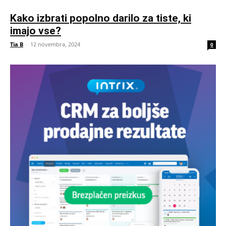
Kako izbrati popolno darilo za tiste, ki
imajo vse?
Tia B
-
12 novembra, 2024
0