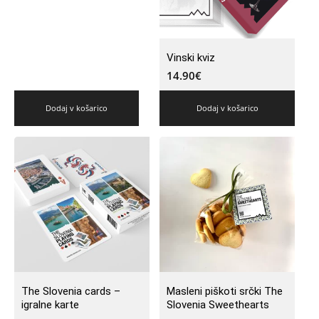
Vinski kviz
14.90
€
Dodaj v košarico
Dodaj v košarico
The Slovenia cards –
Masleni piškoti srčki The
igralne karte
Slovenia Sweethearts