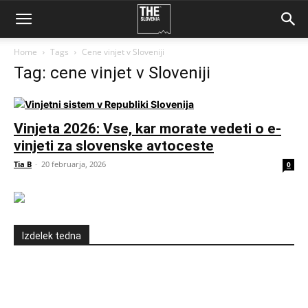
Home
Tags
Cene vinjet v Sloveniji
Tag: cene vinjet v Sloveniji
Vinjeta 2026: Vse, kar morate vedeti o e-
vinjeti za slovenske avtoceste
Tia B
-
20 februarja, 2026
0
Izdelek tedna