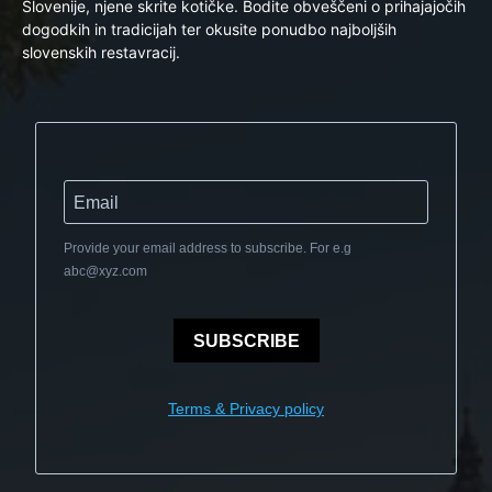
Slovenije, njene skrite kotičke. Bodite obveščeni o prihajajočih
dogodkih in tradicijah ter okusite ponudbo najboljših
slovenskih restavracij.
Provide your email address to subscribe. For e.g
abc@xyz.com
SUBSCRIBE
Terms & Privacy policy