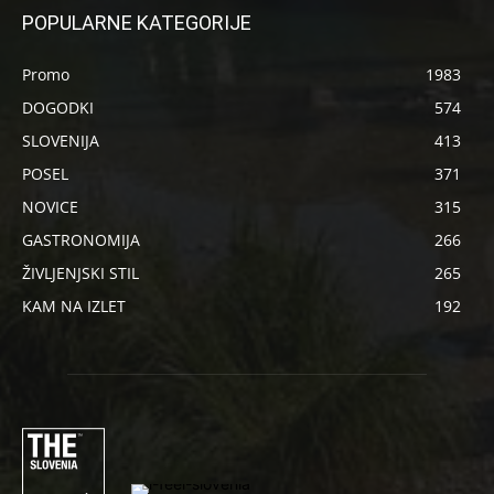
POPULARNE KATEGORIJE
Promo
1983
DOGODKI
574
SLOVENIJA
413
POSEL
371
NOVICE
315
GASTRONOMIJA
266
ŽIVLJENJSKI STIL
265
KAM NA IZLET
192