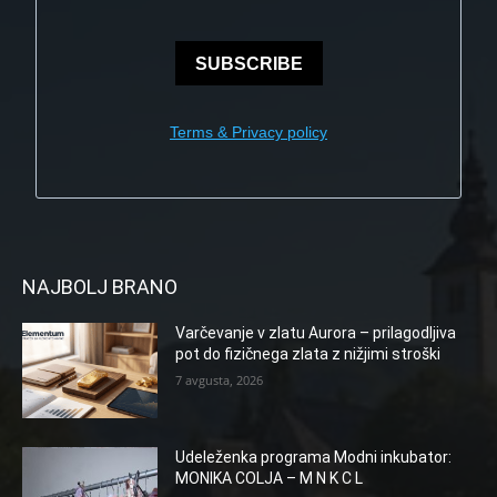
SUBSCRIBE
Terms & Privacy policy
NAJBOLJ BRANO
Varčevanje v zlatu Aurora – prilagodljiva
pot do fizičnega zlata z nižjimi stroški
7 avgusta, 2026
Udeleženka programa Modni inkubator:
MONIKA COLJA – M N K C L