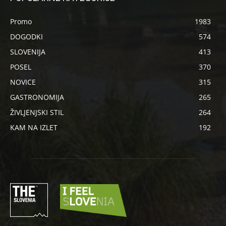
Promo
1983
DOGODKI
574
SLOVENIJA
413
POSEL
370
NOVICE
315
GASTRONOMIJA
265
ŽIVLJENJSKI STIL
264
KAM NA IZLET
192