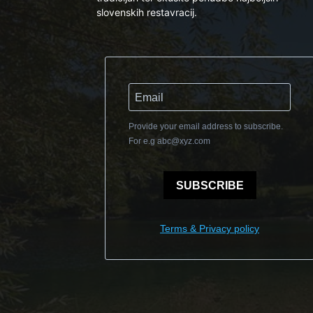
slovenskih restavracij.
Provide your email address to subscribe.
For e.g
abc@xyz.com
SUBSCRIBE
Terms & Privacy policy