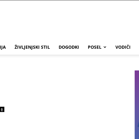
IJA
ŽIVLJENJSKI STIL
DOGODKI
POSEL
VODIČI
0