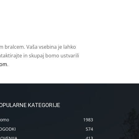
m bralcem. Vaša vsebina je lahko
aktirajte in skupaj bomo ustvarili
com
.
OPULARNE KATEGORIJE
romo
1983
OGODKI
574
LOVENIJA
413