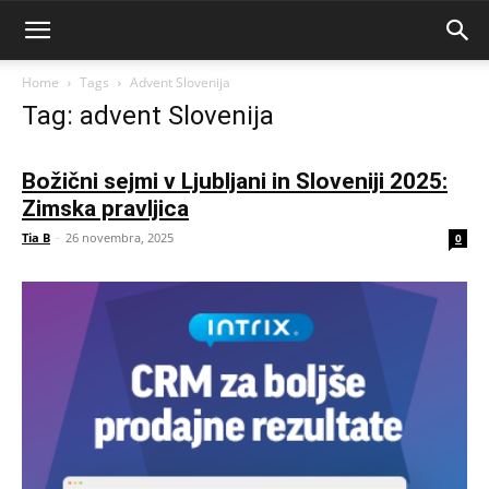
Home
Tags
Advent Slovenija
Tag: advent Slovenija
Božični sejmi v Ljubljani in Sloveniji 2025:
Zimska pravljica
Tia B
-
26 novembra, 2025
0