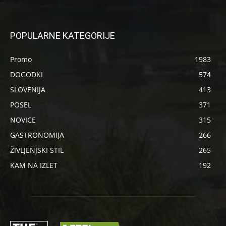
POPULARNE KATEGORIJE
Promo
1983
DOGODKI
574
SLOVENIJA
413
POSEL
371
NOVICE
315
GASTRONOMIJA
266
ŽIVLJENJSKI STIL
265
KAM NA IZLET
192