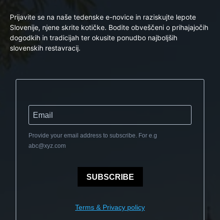
Prijavite se na naše tedenske e-novice in raziskujte lepote
Slovenije, njene skrite kotičke. Bodite obveščeni o prihajajočih
dogodkih in tradicijah ter okusite ponudbo najboljših
slovenskih restavracij.
Provide your email address to subscribe. For e.g
abc@xyz.com
SUBSCRIBE
Terms & Privacy policy