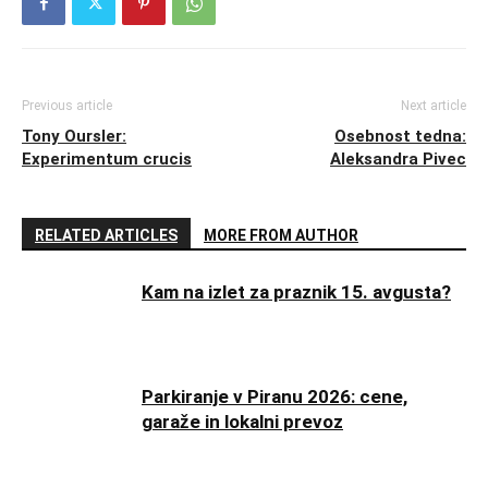
Previous article
Next article
Tony Oursler:
Osebnost tedna:
Experimentum crucis
Aleksandra Pivec
RELATED ARTICLES
MORE FROM AUTHOR
Kam na izlet za praznik 15. avgusta?
Parkiranje v Piranu 2026: cene,
garaže in lokalni prevoz