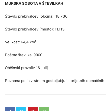
MURSKA SOBOTA V ŠTEVILKAH
Število prebivalcev (občina): 18.730
Število prebivalcev (mesto): 11.113
Velikost: 64,4 km²
Poštna številka: 9000
Občinski praznik: 16. julij
Poznana po: izvrstnem gostoljubju in prijetnih domačinih