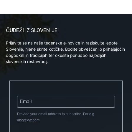
ČUDEŽI IZ SLOVENIJE
Prijavite se na naše tedenske e-novice in raziskujte lepote
Slovenije, njene skrite kotičke. Bodite obveščeni o prihajajočih
dogodkih in tradicijah ter okusite ponudbo najboljših
slovenskih restavracij.
Provide your email address to subscribe. For e.g
abc@xyz.com