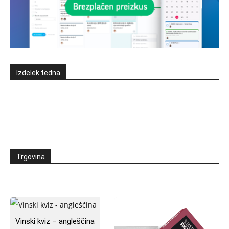
Izdelek tedna
Trgovina
Vinski kviz – angleščina