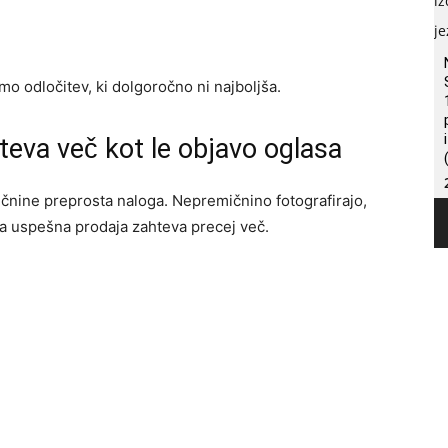
o odločitev, ki dolgoročno ni najboljša.
eva več kot le objavo oglasa
ičnine preprosta naloga. Nepremičnino fotografirajo,
 pa uspešna prodaja zahteva precej več.