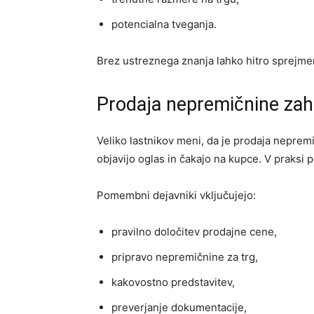
potencialna tveganja.
Brez ustreznega znanja lahko hitro sprejmem
Prodaja nepremičnine zaht
Veliko lastnikov meni, da je prodaja neprem
objavijo oglas in čakajo na kupce. V praksi
Pomembni dejavniki vključujejo:
pravilno določitev prodajne cene,
pripravo nepremičnine za trg,
kakovostno predstavitev,
preverjanje dokumentacije,