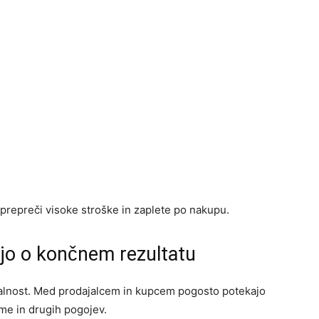
prepreči visoke stroške in zaplete po nakupu.
jo o končnem rezultatu
malnost. Med prodajalcem in kupcem pogosto potekajo
me in drugih pogojev.