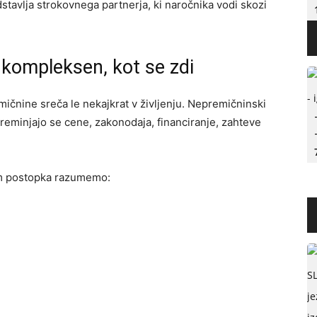
stavlja strokovnega partnerja, ki naročnika vodi skozi
 kompleksen, kot se zdi
mičnine sreča le nekajkrat v življenju. Nepremičninski
eminjajo se cene, zakonodaja, financiranje, zahteve
om postopka razumemo: