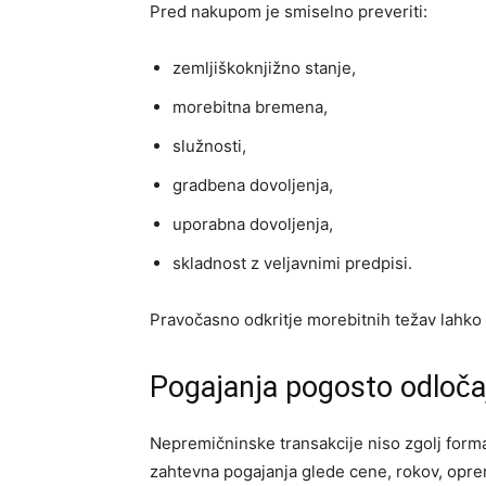
Pred nakupom je smiselno preveriti:
zemljiškoknjižno stanje,
morebitna bremena,
služnosti,
gradbena dovoljenja,
uporabna dovoljenja,
skladnost z veljavnimi predpisi.
Pravočasno odkritje morebitnih težav lahko 
Pogajanja pogosto odloča
Nepremičninske transakcije niso zgolj for
zahtevna pogajanja glede cene, rokov, opre