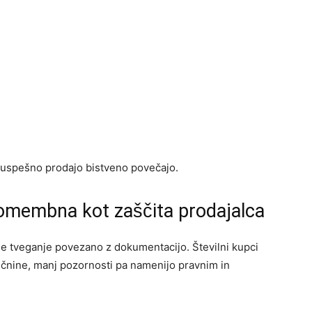
 uspešno prodajo bistveno povečajo.
omembna kot zaščita prodajalca
e tveganje povezano z dokumentacijo. Številni kupci
čnine, manj pozornosti pa namenijo pravnim in