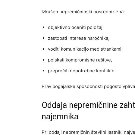
Izkušen nepremičninski posrednik zna:
objektivno oceniti položaj,
zastopati interese naročnika,
voditi komunikacijo med strankami,
poiskati kompromisne rešitve,
preprečiti nepotrebne konflikte.
Prav pogajalske sposobnosti pogosto vpliv
Oddaja nepremičnine zahte
najemnika
Pri oddaji nepremičnin številni lastniki naj