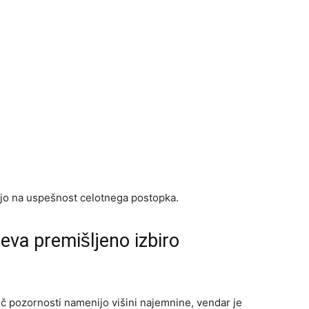
ajo na uspešnost celotnega postopka.
va premišljeno izbiro
več pozornosti namenijo višini najemnine, vendar je