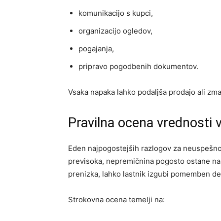
komunikacijo s kupci,
organizacijo ogledov,
pogajanja,
pripravo pogodbenih dokumentov.
Vsaka napaka lahko podaljša prodajo ali zma
Pravilna ocena vrednosti 
Eden najpogostejših razlogov za neuspešno
previsoka, nepremičnina pogosto ostane na
prenizka, lahko lastnik izgubi pomemben de
Strokovna ocena temelji na: