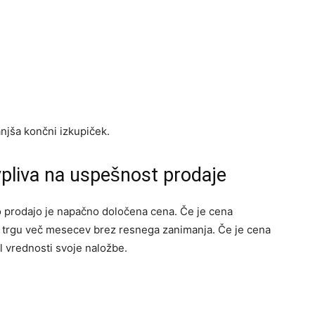
njša končni izkupiček.
vpliva na uspešnost prodaje
 prodajo je napačno določena cena. Če je cena
 trgu več mesecev brez resnega zanimanja. Če je cena
l vrednosti svoje naložbe.