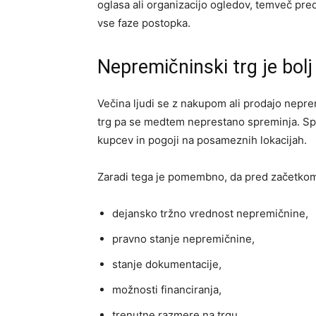
oglasa ali organizacijo ogledov, temveč pred
vse faze postopka.
Nepremičninski trg je bolj
Večina ljudi se z nakupom ali prodajo nepre
trg pa se medtem neprestano spreminja. Spr
kupcev in pogoji na posameznih lokacijah.
Zaradi tega je pomembno, da pred začetk
dejansko tržno vrednost nepremičnine,
pravno stanje nepremičnine,
stanje dokumentacije,
možnosti financiranja,
trenutne razmere na trgu,