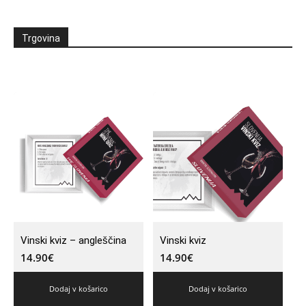
Trgovina
Vinski kviz – angleščina
Vinski kviz
14.90
€
14.90
€
Dodaj v košarico
Dodaj v košarico