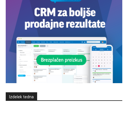
Izdelek tedna