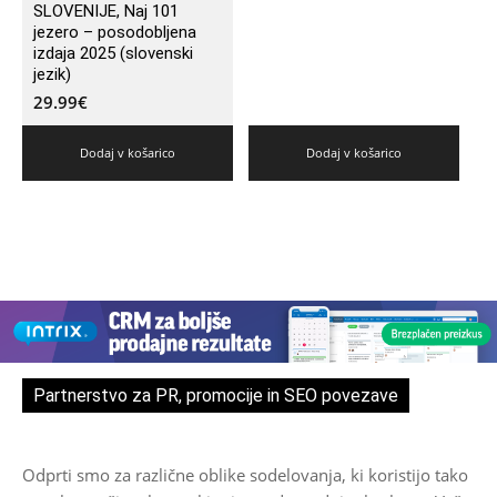
SLOVENIJE, Naj 101
jezero – posodobljena
izdaja 2025 (slovenski
jezik)
29.99
€
Dodaj v košarico
Dodaj v košarico
Partnerstvo za PR, promocije in SEO povezave
Odprti smo za različne oblike sodelovanja, ki koristijo tako