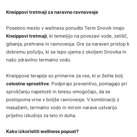
Kneippovi tretmaji za naravno ravnovesje
Posebno mesto v wellness ponudbi Term Snovik imajo
Kneippovi tretmaji
, ki temeljijo na povezavi vode, zelišč,
gibanja, prehrane in ravnovesja. Gre za naraven pristop k
dobremu počutju, ki se lepo ujema z okoljem Snovika in
našo zdravilno termalno vodo.
Kneippove terapije so primerne za vse, ki si želite bolj
celostne sprostitve
. Podpirajo preventivo, pomagajo pri
sproščanju napetosti in telesu omogočajo, da se
postopoma vrne v boljše ravnovesje. V kombinaciji z
masažami, termalno vodo in mirom narave ustvarijo
prijetno izkušnjo za telo in duha.
Kako izkoristiti wellness popust?