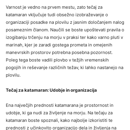
Varnost je vedno na prvem mestu, zato tečaj za
katamaran vključuje tudi obsežno izobraževanje o
organizaciji posadke na plovilu z jasnim določanjem nalog
posameznim članom. Naučili se boste upoštevati pravila o
izogibanju trčenju na morju v praksi ter kako varno pluti v
marinah, kjer je zaradi gostega prometa in omejenih
manevrskih prostorov potrebna posebna pozornost.
Poleg tega boste vadili plovbo v težjih vremenskih
pogojih in reševanje različnih težav, ki lahko nastanejo na
plovilu.
Tečaj za katamaran: Udobje in organizacija
Ena največjih prednosti katamarana je prostornost in
udobje, ki ga nudi za življenje na morju. Na tečaju za
katamaran boste spoznali, kako najbolje izkoristiti te
prednosti z učinkovito organizacijo dela in življenja na