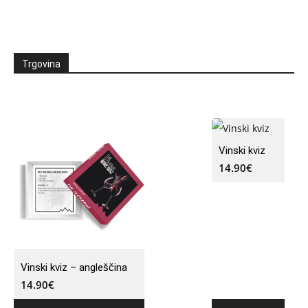
Trgovina
Vinski kviz
14.90
€
Vinski kviz – angleščina
14.90
€