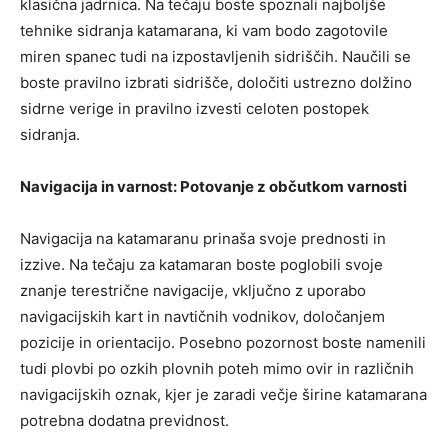
klasična jadrnica. Na tečaju boste spoznali najboljše
tehnike sidranja katamarana, ki vam bodo zagotovile
miren spanec tudi na izpostavljenih sidriščih. Naučili se
boste pravilno izbrati sidrišče, določiti ustrezno dolžino
sidrne verige in pravilno izvesti celoten postopek
sidranja.
Navigacija in varnost: Potovanje z občutkom varnosti
Navigacija na katamaranu prinaša svoje prednosti in
izzive. Na tečaju za katamaran boste poglobili svoje
znanje terestrične navigacije, vključno z uporabo
navigacijskih kart in navtičnih vodnikov, določanjem
pozicije in orientacijo. Posebno pozornost boste namenili
tudi plovbi po ozkih plovnih poteh mimo ovir in različnih
navigacijskih oznak, kjer je zaradi večje širine katamarana
potrebna dodatna previdnost.