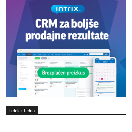
Izdelek tedna