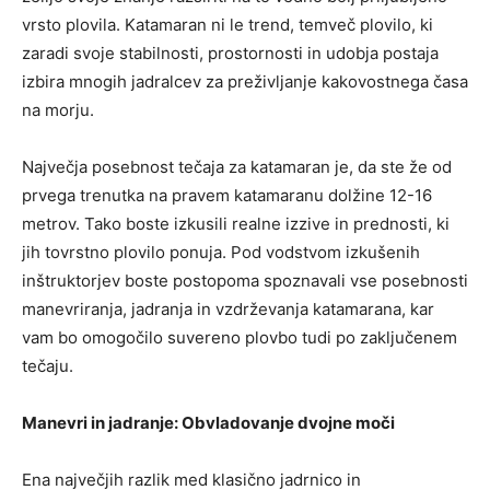
vrsto plovila. Katamaran ni le trend, temveč plovilo, ki
zaradi svoje stabilnosti, prostornosti in udobja postaja
izbira mnogih jadralcev za preživljanje kakovostnega časa
na morju.
Največja posebnost tečaja za katamaran je, da ste že od
prvega trenutka na pravem katamaranu dolžine 12-16
metrov. Tako boste izkusili realne izzive in prednosti, ki
jih tovrstno plovilo ponuja. Pod vodstvom izkušenih
inštruktorjev boste postopoma spoznavali vse posebnosti
manevriranja, jadranja in vzdrževanja katamarana, kar
vam bo omogočilo suvereno plovbo tudi po zaključenem
tečaju.
Manevri in jadranje: Obvladovanje dvojne moči
Ena največjih razlik med klasično jadrnico in