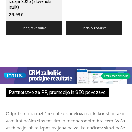
izdaja 2025 (slovenski
jezik)
29.99
€
Dodaj v košarico
Dodaj v košarico
Partnerstvo za PR, promocije in SEO povezave
Odprti smo za različne oblike sodelovanja, ki koristijo tako
vam kot našim slovenskim in mednarodnim bralcem. Vaša
vsebina je lahko izpostavljena na veliko načinov skozi naše