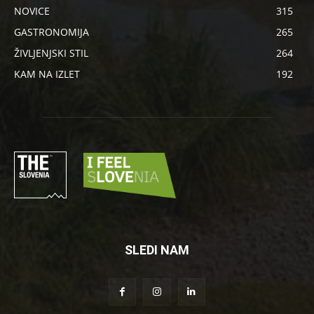
NOVICE
315
GASTRONOMIJA
265
ŽIVLJENJSKI STIL
264
KAM NA IZLET
192
SLEDI NAM