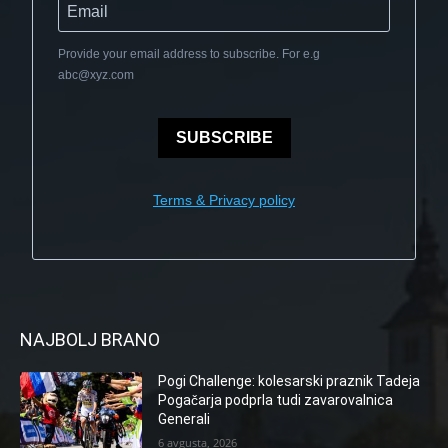
Provide your email address to subscribe. For e.g
abc@xyz.com
SUBSCRIBE
Terms & Privacy policy
NAJBOLJ BRANO
Pogi Challenge: kolesarski praznik Tadeja
Pogačarja podprla tudi zavarovalnica
Generali
6 avgusta, 2026