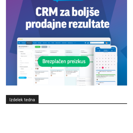
Izdelek tedna