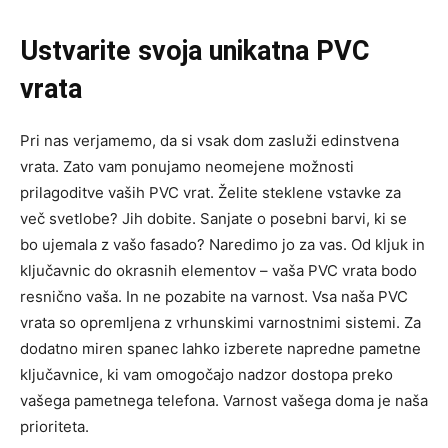
Ustvarite svoja unikatna PVC
vrata
Pri nas verjamemo, da si vsak dom zasluži edinstvena
vrata. Zato vam ponujamo neomejene možnosti
prilagoditve vaših PVC vrat. Želite steklene vstavke za
več svetlobe? Jih dobite. Sanjate o posebni barvi, ki se
bo ujemala z vašo fasado? Naredimo jo za vas. Od kljuk in
ključavnic do okrasnih elementov – vaša PVC vrata bodo
resnično vaša. In ne pozabite na varnost. Vsa naša PVC
vrata so opremljena z vrhunskimi varnostnimi sistemi. Za
dodatno miren spanec lahko izberete napredne pametne
ključavnice, ki vam omogočajo nadzor dostopa preko
vašega pametnega telefona. Varnost vašega doma je naša
prioriteta.