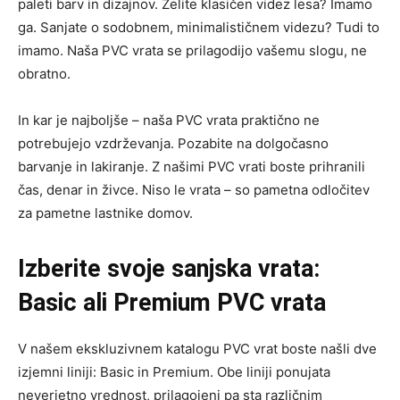
paleti barv in dizajnov. Želite klasičen videz lesa? Imamo
ga. Sanjate o sodobnem, minimalističnem videzu? Tudi to
imamo. Naša PVC vrata se prilagodijo vašemu slogu, ne
obratno.
In kar je najboljše – naša PVC vrata praktično ne
potrebujejo vzdrževanja. Pozabite na dolgočasno
barvanje in lakiranje. Z našimi PVC vrati boste prihranili
čas, denar in živce. Niso le vrata – so pametna odločitev
za pametne lastnike domov.
Izberite svoje sanjska vrata:
Basic ali Premium PVC vrata
V našem ekskluzivnem katalogu PVC vrat boste našli dve
izjemni liniji: Basic in Premium. Obe liniji ponujata
neverjetno vrednost, prilagojeni pa sta različnim