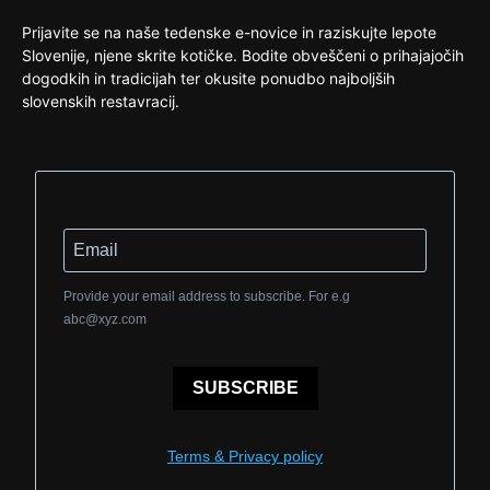
Prijavite se na naše tedenske e-novice in raziskujte lepote
Slovenije, njene skrite kotičke. Bodite obveščeni o prihajajočih
dogodkih in tradicijah ter okusite ponudbo najboljših
slovenskih restavracij.
Provide your email address to subscribe. For e.g
abc@xyz.com
SUBSCRIBE
Terms & Privacy policy