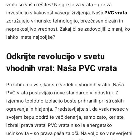
vrata so vaša rešitev! Ne gre le za vrata – gre za
investicijo v kakovost vašega življenja. Naša
PVC vrata
združujejo vrhunsko tehnologijo, brezčasen dizajn in
neprekosljivo vrednost. Zakaj bi se zadovoljili z manj, ko
lahko imate najboljše?
Odkrijte revolucijo v svetu
vhodnih vrat: Naša PVC vrata
Pozabite na vse, kar ste vedeli o vhodnih vratih. Naša
PVC vrata postavljajo nove standarde v industriji. Z
izjemno toplotno izolacijo boste prihranili pri stroških
ogrevanja in hlajenja. Predstavljajte si, da vsak mesec v
svojem žepu obdržite več denarja, samo zato, ker ste
izbrali prava vrata! PVC vrata niso le energetsko
učinkovita – so prava paša za oči. Na voljo so v neverjetni