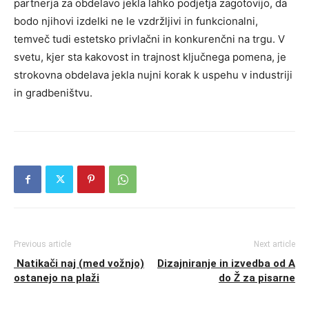
partnerja za obdelavo jekla lahko podjetja zagotovijo, da
bodo njihovi izdelki ne le vzdržljivi in funkcionalni,
temveč tudi estetsko privlačni in konkurenčni na trgu. V
svetu, kjer sta kakovost in trajnost ključnega pomena, je
strokovna obdelava jekla nujni korak k uspehu v industriji
in gradbeništvu.
Previous article
Next article
Natikači naj (med vožnjo)
Dizajniranje in izvedba od A
ostanejo na plaži
do Ž za pisarne