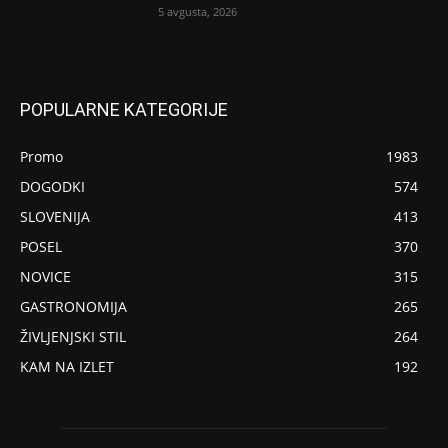
5 avgusta, 2026
POPULARNE KATEGORIJE
Promo
1983
DOGODKI
574
SLOVENIJA
413
POSEL
370
NOVICE
315
GASTRONOMIJA
265
ŽIVLJENJSKI STIL
264
KAM NA IZLET
192