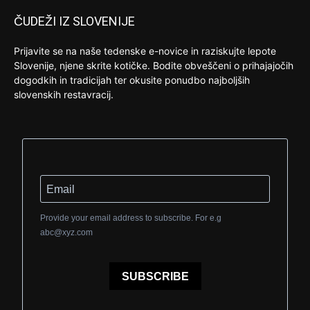
ČUDEŽI IZ SLOVENIJE
Prijavite se na naše tedenske e-novice in raziskujte lepote
Slovenije, njene skrite kotičke. Bodite obveščeni o prihajajočih
dogodkih in tradicijah ter okusite ponudbo najboljših
slovenskih restavracij.
Provide your email address to subscribe. For e.g
abc@xyz.com
SUBSCRIBE