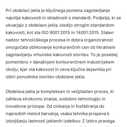
Pri obdelavi jekla je ključnega pomena zagotavljanje
najvišje kakovosti in skladnosti s standardi. Podjetja, ki se
ukvarjajo z obdelavo jekla, sledijo strogim standardom
kakovosti, kot sta ISO 9001:2015 in 14001:2015. Stalen
nadzor tehnološkega procesa in dobra organiziranost
omogočata oblikovanje konkurenčnih cen ob hkratnem
zagotavljanju vrhunske kakovosti storitev. To je posebej
pomembno v današnjem konkurenčnem industrijskem
okolju, kjer sta kakovost in cena ključna dejavnika pri
izbiri ponudnika storitev obdelave jekla.
Obdelava jekla je kompleksen in večplasten proces, ki
zahteva strokovno znanje, sodobno tehnologijo in
inovativne pristope. Od cinkanja in fosfatiranja do
naprednih metod barvanja, vsaka tehnika prispeva k
izboljšanju lastnosti jeklenih izdelkov. Z izbiro pravega