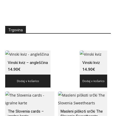
Trgovina
Vinski kviz – angleščina
Vinski kviz
14.90
€
14.90
€
Dodaj v košarico
Dodaj v košarico
The Slovenia cards –
Masleni piškoti srčki The