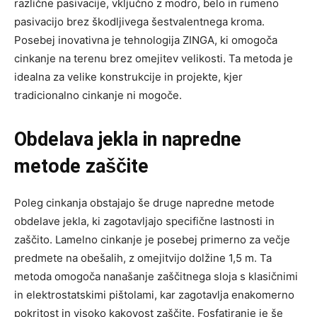
različne pasivacije, vključno z modro, belo in rumeno
pasivacijo brez škodljivega šestvalentnega kroma.
Posebej inovativna je tehnologija ZINGA, ki omogoča
cinkanje na terenu brez omejitev velikosti. Ta metoda je
idealna za velike konstrukcije in projekte, kjer
tradicionalno cinkanje ni mogoče.
Obdelava jekla in napredne
metode zaščite
Poleg cinkanja obstajajo še druge napredne metode
obdelave jekla, ki zagotavljajo specifične lastnosti in
zaščito. Lamelno cinkanje je posebej primerno za večje
predmete na obešalih, z omejitvijo dolžine 1,5 m. Ta
metoda omogoča nanašanje zaščitnega sloja s klasičnimi
in elektrostatskimi pištolami, kar zagotavlja enakomerno
pokritost in visoko kakovost zaščite. Fosfatiranje je še