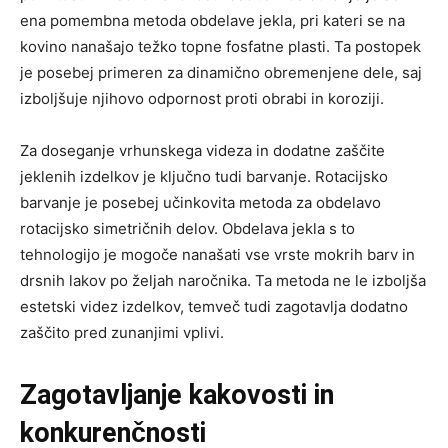
ena pomembna metoda obdelave jekla, pri kateri se na
kovino nanašajo težko topne fosfatne plasti. Ta postopek
je posebej primeren za dinamično obremenjene dele, saj
izboljšuje njihovo odpornost proti obrabi in koroziji.
Za doseganje vrhunskega videza in dodatne zaščite
jeklenih izdelkov je ključno tudi barvanje. Rotacijsko
barvanje je posebej učinkovita metoda za obdelavo
rotacijsko simetričnih delov. Obdelava jekla s to
tehnologijo je mogoče nanašati vse vrste mokrih barv in
drsnih lakov po željah naročnika. Ta metoda ne le izboljša
estetski videz izdelkov, temveč tudi zagotavlja dodatno
zaščito pred zunanjimi vplivi.
Zagotavljanje kakovosti in
konkurenčnosti