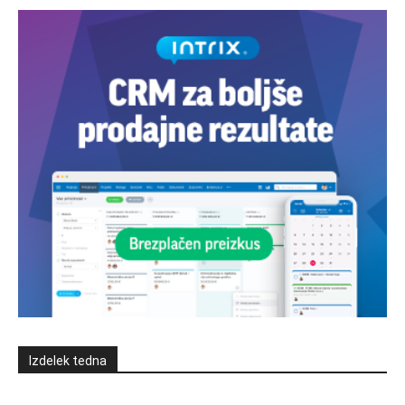
Izdelek tedna