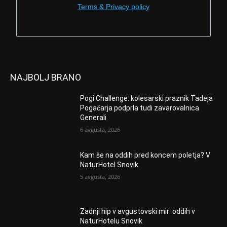
Terms & Privacy policy
NAJBOLJ BRANO
Pogi Challenge: kolesarski praznik Tadeja
Pogačarja podprla tudi zavarovalnica
Generali
6 avgusta, 2026
Kam še na oddih pred koncem poletja? V
NaturHotel Snovik
5 avgusta, 2026
Zadnji hip v avgustovski mir: oddih v
NaturHotelu Snovik