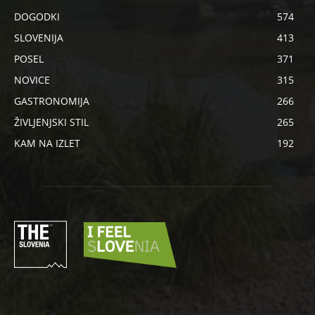
DOGODKI
574
SLOVENIJA
413
POSEL
371
NOVICE
315
GASTRONOMIJA
266
ŽIVLJENJSKI STIL
265
KAM NA IZLET
192