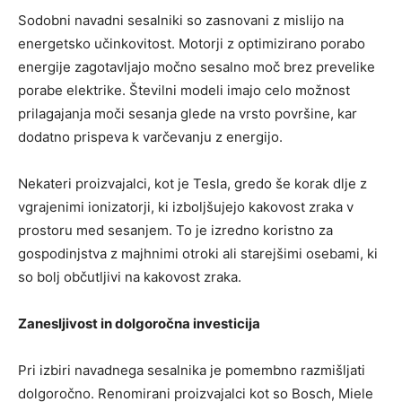
Sodobni navadni sesalniki so zasnovani z mislijo na
energetsko učinkovitost. Motorji z optimizirano porabo
energije zagotavljajo močno sesalno moč brez prevelike
porabe elektrike. Številni modeli imajo celo možnost
prilagajanja moči sesanja glede na vrsto površine, kar
dodatno prispeva k varčevanju z energijo.
Nekateri proizvajalci, kot je Tesla, gredo še korak dlje z
vgrajenimi ionizatorji, ki izboljšujejo kakovost zraka v
prostoru med sesanjem. To je izredno koristno za
gospodinjstva z majhnimi otroki ali starejšimi osebami, ki
so bolj občutljivi na kakovost zraka.
Zanesljivost in dolgoročna investicija
Pri izbiri navadnega sesalnika je pomembno razmišljati
dolgoročno. Renomirani proizvajalci kot so Bosch, Miele