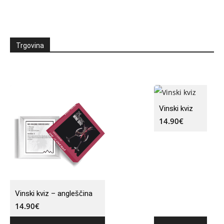
Trgovina
Vinski kviz
14.90
€
Vinski kviz – angleščina
14.90
€