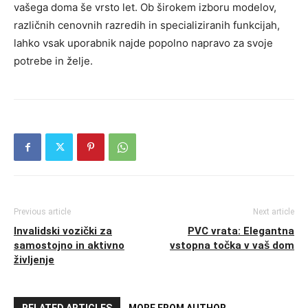
vašega doma še vrsto let. Ob širokem izboru modelov,
različnih cenovnih razredih in specializiranih funkcijah,
lahko vsak uporabnik najde popolno napravo za svoje
potrebe in želje.
Previous article
Next article
Invalidski vozički za
PVC vrata: Elegantna
samostojno in aktivno
vstopna točka v vaš dom
življenje