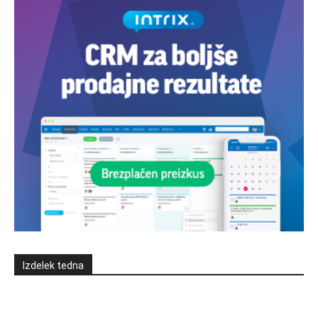
Izdelek tedna