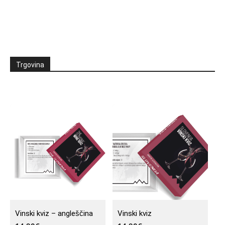
Trgovina
Vinski kviz – angleščina
Vinski kviz