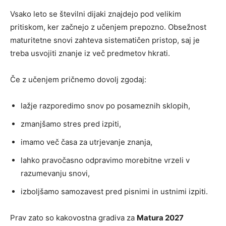
Vsako leto se številni dijaki znajdejo pod velikim
pritiskom, ker začnejo z učenjem prepozno. Obsežnost
maturitetne snovi zahteva sistematičen pristop, saj je
treba usvojiti znanje iz več predmetov hkrati.
Če z učenjem pričnemo dovolj zgodaj:
lažje razporedimo snov po posameznih sklopih,
zmanjšamo stres pred izpiti,
imamo več časa za utrjevanje znanja,
lahko pravočasno odpravimo morebitne vrzeli v
razumevanju snovi,
izboljšamo samozavest pred pisnimi in ustnimi izpiti.
Prav zato so kakovostna gradiva za
Matura 2027