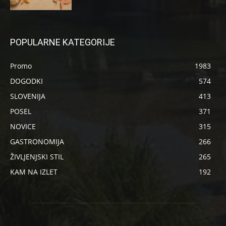
POPULARNE KATEGORIJE
Promo
1983
DOGODKI
574
SLOVENIJA
413
POSEL
371
NOVICE
315
GASTRONOMIJA
266
ŽIVLJENJSKI STIL
265
KAM NA IZLET
192