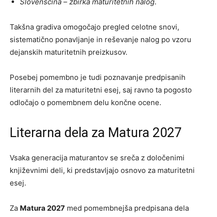
Slovenščina – zbirka maturitetnih nalog
.
Takšna gradiva omogočajo pregled celotne snovi,
sistematično ponavljanje in reševanje nalog po vzoru
dejanskih maturitetnih preizkusov.
Posebej pomembno je tudi poznavanje predpisanih
literarnih del za maturitetni esej, saj ravno ta pogosto
odločajo o pomembnem delu končne ocene.
Literarna dela za Matura 2027
Vsaka generacija maturantov se sreča z določenimi
književnimi deli, ki predstavljajo osnovo za maturitetni
esej.
Za
Matura 2027
med pomembnejša predpisana dela