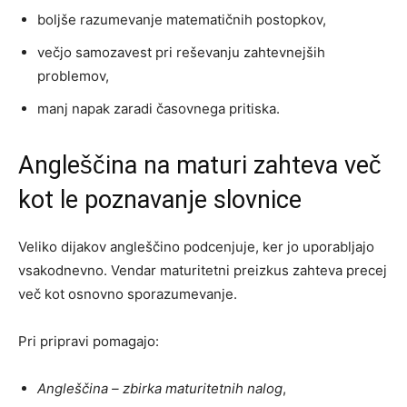
boljše razumevanje matematičnih postopkov,
večjo samozavest pri reševanju zahtevnejših
problemov,
manj napak zaradi časovnega pritiska.
Angleščina na maturi zahteva več
kot le poznavanje slovnice
Veliko dijakov angleščino podcenjuje, ker jo uporabljajo
vsakodnevno. Vendar maturitetni preizkus zahteva precej
več kot osnovno sporazumevanje.
Pri pripravi pomagajo:
Angleščina – zbirka maturitetnih nalog
,