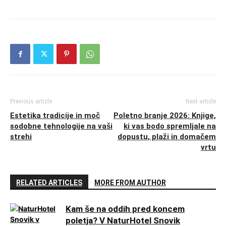
Previous article
Next article
Estetika tradicije in moč
Poletno branje 2026: Knjige,
sodobne tehnologije na vaši
ki vas bodo spremljale na
strehi
dopustu, plaži in domačem
vrtu
RELATED ARTICLES
MORE FROM AUTHOR
Kam še na oddih pred koncem
poletja? V NaturHotel Snovik