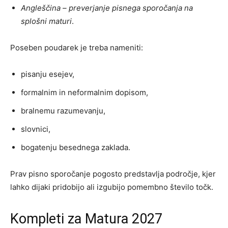
Angleščina – preverjanje pisnega sporočanja na
splošni maturi
.
Poseben poudarek je treba nameniti:
pisanju esejev,
formalnim in neformalnim dopisom,
bralnemu razumevanju,
slovnici,
bogatenju besednega zaklada.
Prav pisno sporočanje pogosto predstavlja področje, kjer
lahko dijaki pridobijo ali izgubijo pomembno število točk.
Kompleti za Matura 2027