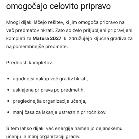
omogočajo celovito pripravo
Mnogi dijaki iščejo rešitev, ki jim omogoča pripravo na
več predmetov hkrati. Zato so zelo priljubljeni pripravljeni
kompleti za
Matura 2027
, ki združujejo ključna gradiva za
najpomembnejše predmete.
Prednosti kompletov:
ugodnejši nakup več gradiv hkrati,
usklajena priprava po predmetih,
preglednejša organizacija učenja,
manj časa za iskanje ustreznih priročnikov.
S tem lahko dijaki več energije namenijo dejanskemu
učenju in manj organizaciji gradiv.