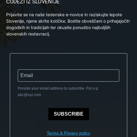
ČUDEŽI IZ SLOVENIJE
Prijavite se na naše tedenske e-novice in raziskujte lepote
Slovenije, njene skrite kotičke. Bodite obveščeni o prihajajočih
dogodkih in tradicijah ter okusite ponudbo najboljših
slovenskih restavracij.
Provide your email address to subscribe. For e.g
abc@xyz.com
SUBSCRIBE
Terms & Privacy policy