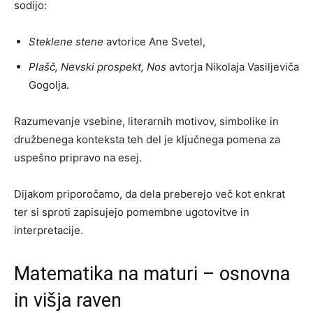
sodijo:
Steklene stene
avtorice Ane Svetel,
Plašč, Nevski prospekt, Nos
avtorja Nikolaja Vasiljeviča
Gogolja.
Razumevanje vsebine, literarnih motivov, simbolike in
družbenega konteksta teh del je ključnega pomena za
uspešno pripravo na esej.
Dijakom priporočamo, da dela preberejo več kot enkrat
ter si sproti zapisujejo pomembne ugotovitve in
interpretacije.
Matematika na maturi – osnovna
in višja raven