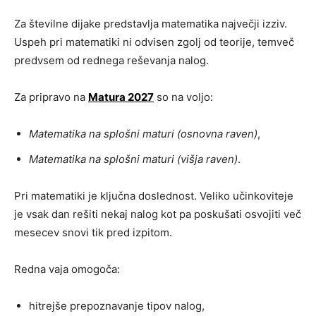
Za številne dijake predstavlja matematika največji izziv.
Uspeh pri matematiki ni odvisen zgolj od teorije, temveč
predvsem od rednega reševanja nalog.
Za pripravo na
Matura 2027
so na voljo:
Matematika na splošni maturi (osnovna raven)
,
Matematika na splošni maturi (višja raven)
.
Pri matematiki je ključna doslednost. Veliko učinkoviteje
je vsak dan rešiti nekaj nalog kot pa poskušati osvojiti več
mesecev snovi tik pred izpitom.
Redna vaja omogoča:
hitrejše prepoznavanje tipov nalog,