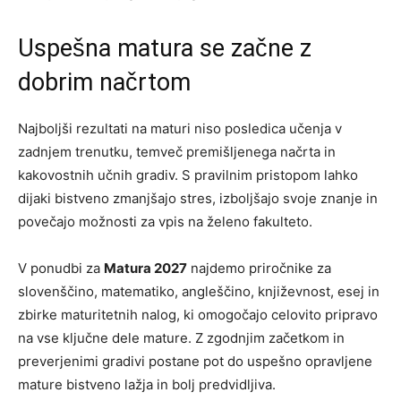
Uspešna matura se začne z
dobrim načrtom
Najboljši rezultati na maturi niso posledica učenja v
zadnjem trenutku, temveč premišljenega načrta in
kakovostnih učnih gradiv. S pravilnim pristopom lahko
dijaki bistveno zmanjšajo stres, izboljšajo svoje znanje in
povečajo možnosti za vpis na želeno fakulteto.
V ponudbi za
Matura 2027
najdemo priročnike za
slovenščino, matematiko, angleščino, književnost, esej in
zbirke maturitetnih nalog, ki omogočajo celovito pripravo
na vse ključne dele mature. Z zgodnjim začetkom in
preverjenimi gradivi postane pot do uspešno opravljene
mature bistveno lažja in bolj predvidljiva.