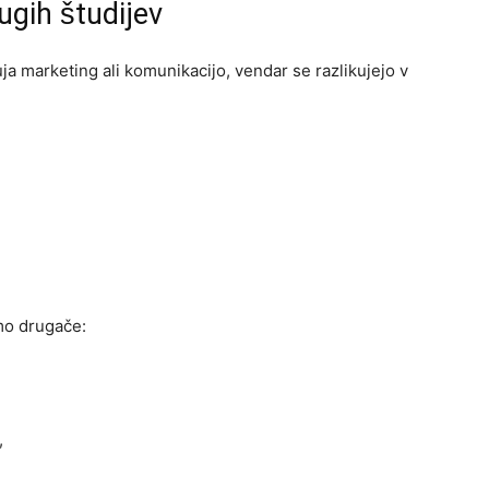
ugih študijev
ja marketing ali komunikacijo, vendar se razlikujejo v
mo drugače:
,