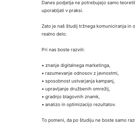
Danes podjetja ne potrebujejo samo teoretik
uporabljati v praksi.
Zato je naš študij tržnega komuniciranja in
realno delo.
Pri nas boste razvili:
• znanje digitalnega marketinga,
• razumevanje odnosov z javnostmi,
• sposobnost ustvarjanja kampanj,
• upravljanje družbenih omrežij,
• gradnjo blagovnih znamk,
• analizo in optimizacijo rezultatov.
To pomeni, da po študiju ne boste samo razu