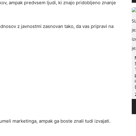
ov, ampak predvsem ljudi, ki znajo pridobljeno znanje
 odnosov z javnostmi zasnovan tako, da vas pripravi na
meli marketinga, ampak ga boste znali tudi izvajati.