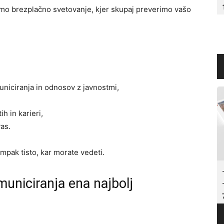
mo brezplačno svetovanje, kjer skupaj preverimo vašo
uniciranja in odnosov z javnostmi,
h in karieri,
vas.
ampak tisto, kar morate vedeti.
municiranja ena najbolj