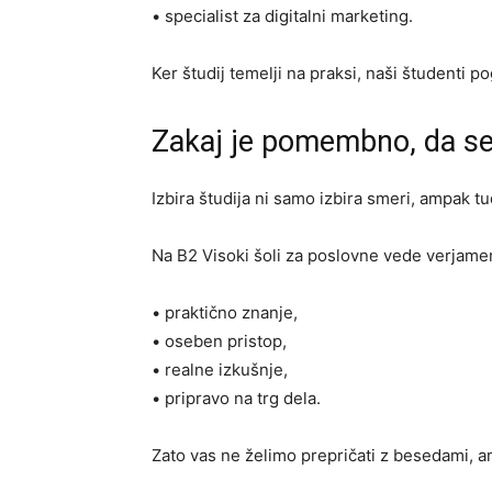
• specialist za digitalni marketing.
Ker študij temelji na praksi, naši študenti 
Zakaj je pomembno, da se 
Izbira študija ni samo izbira smeri, ampak tud
Na B2 Visoki šoli za poslovne vede verjame
• praktično znanje,
• oseben pristop,
• realne izkušnje,
• pripravo na trg dela.
Zato vas ne želimo prepričati z besedami, a