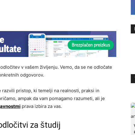
odločitev v vašem življenju. Vemo, da se ne odločate
konkretnih odgovorov.
zvili pristop, ki temelji na realnosti, praksi in
epričamo, ampak da vam pomagamo razumeti, ali je
 javnostmi
prava izbira za vas.
ločitvi za študij