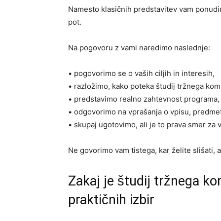
Namesto klasičnih predstavitev vam ponudi
pot.
Na pogovoru z vami naredimo naslednje:
• pogovorimo se o vaših ciljih in interesih,
• razložimo, kako poteka študij tržnega kom
• predstavimo realno zahtevnost programa,
• odgovorimo na vprašanja o vpisu, predmeti
• skupaj ugotovimo, ali je to prava smer za 
Ne govorimo vam tistega, kar želite slišati, 
Zakaj je študij tržnega ko
praktičnih izbir