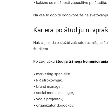
• kakšne so možnosti zaposlitve po študiju.
Na vse to dobite odgovore že na svetovanju,
Kariera po študiju ni vpra
Naš cilj ni, da o službi začnete razmišljati 
študijem.
Po zaključku
študija tržnega komuniciranja
• marketing specialist,
• PR strokovnjak,
• brand manager,
• social media manager,
• vodja projektov,
• organizator dogodkov,