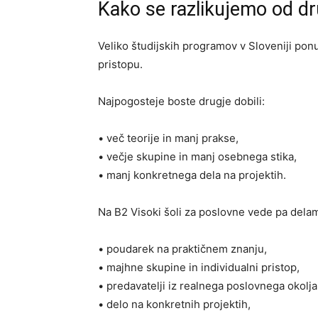
Kako se razlikujemo od dr
Veliko študijskih programov v Sloveniji ponu
pristopu.
Najpogosteje boste drugje dobili:
• več teorije in manj prakse,
• večje skupine in manj osebnega stika,
• manj konkretnega dela na projektih.
Na B2 Visoki šoli za poslovne vede pa dela
• poudarek na praktičnem znanju,
• majhne skupine in individualni pristop,
• predavatelji iz realnega poslovnega okolja
• delo na konkretnih projektih,