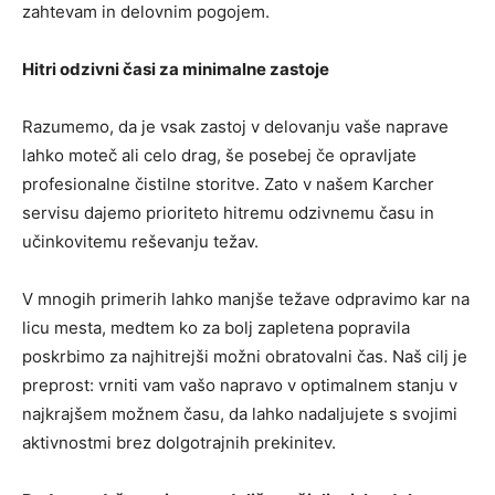
zahtevam in delovnim pogojem.
Hitri odzivni časi za minimalne zastoje
Razumemo, da je vsak zastoj v delovanju vaše naprave
lahko moteč ali celo drag, še posebej če opravljate
profesionalne čistilne storitve. Zato v našem Karcher
servisu dajemo prioriteto hitremu odzivnemu času in
učinkovitemu reševanju težav.
V mnogih primerih lahko manjše težave odpravimo kar na
licu mesta, medtem ko za bolj zapletena popravila
poskrbimo za najhitrejši možni obratovalni čas. Naš cilj je
preprost: vrniti vam vašo napravo v optimalnem stanju v
najkrajšem možnem času, da lahko nadaljujete s svojimi
aktivnostmi brez dolgotrajnih prekinitev.