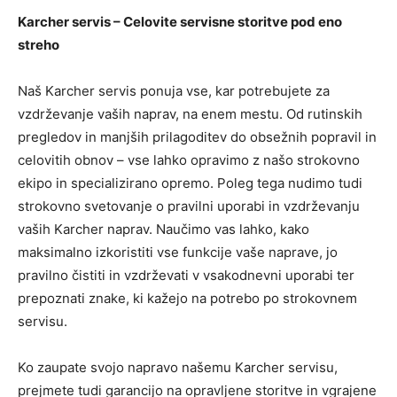
Karcher servis – Celovite servisne storitve pod eno
streho
Naš Karcher servis ponuja vse, kar potrebujete za
vzdrževanje vaših naprav, na enem mestu. Od rutinskih
pregledov in manjših prilagoditev do obsežnih popravil in
celovitih obnov – vse lahko opravimo z našo strokovno
ekipo in specializirano opremo. Poleg tega nudimo tudi
strokovno svetovanje o pravilni uporabi in vzdrževanju
vaših Karcher naprav. Naučimo vas lahko, kako
maksimalno izkoristiti vse funkcije vaše naprave, jo
pravilno čistiti in vzdrževati v vsakodnevni uporabi ter
prepoznati znake, ki kažejo na potrebo po strokovnem
servisu.
Ko zaupate svojo napravo našemu Karcher servisu,
prejmete tudi garancijo na opravljene storitve in vgrajene