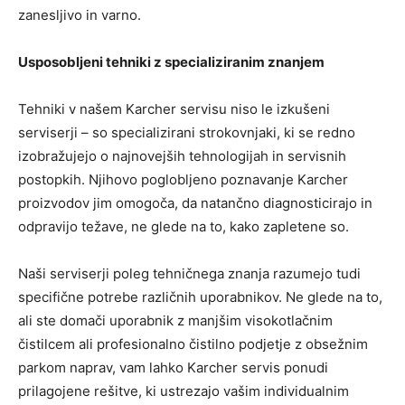
zanesljivo in varno.
Usposobljeni tehniki z specializiranim znanjem
Tehniki v našem Karcher servisu niso le izkušeni
serviserji – so specializirani strokovnjaki, ki se redno
izobražujejo o najnovejših tehnologijah in servisnih
postopkih. Njihovo poglobljeno poznavanje Karcher
proizvodov jim omogoča, da natančno diagnosticirajo in
odpravijo težave, ne glede na to, kako zapletene so.
Naši serviserji poleg tehničnega znanja razumejo tudi
specifične potrebe različnih uporabnikov. Ne glede na to,
ali ste domači uporabnik z manjšim visokotlačnim
čistilcem ali profesionalno čistilno podjetje z obsežnim
parkom naprav, vam lahko Karcher servis ponudi
prilagojene rešitve, ki ustrezajo vašim individualnim