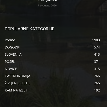
7 avgusta, 2026
POPULARNE KATEGORIJE
Promo
1983
DOGODKI
574
SLOVENIJA
413
POSEL
371
NOVICE
315
GASTRONOMIJA
266
ŽIVLJENJSKI STIL
265
KAM NA IZLET
192