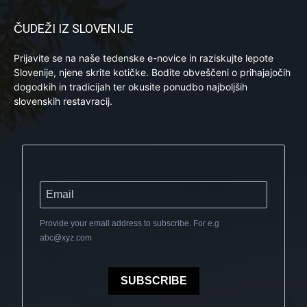
ČUDEŽI IZ SLOVENIJE
Prijavite se na naše tedenske e-novice in raziskujte lepote
Slovenije, njene skrite kotičke. Bodite obveščeni o prihajajočih
dogodkih in tradicijah ter okusite ponudbo najboljših
slovenskih restavracij.
Provide your email address to subscribe. For e.g
abc@xyz.com
SUBSCRIBE