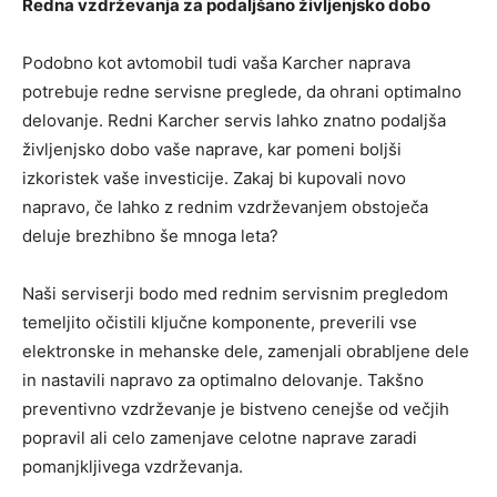
Redna vzdrževanja za podaljšano življenjsko dobo
Podobno kot avtomobil tudi vaša Karcher naprava
potrebuje redne servisne preglede, da ohrani optimalno
delovanje. Redni Karcher servis lahko znatno podaljša
življenjsko dobo vaše naprave, kar pomeni boljši
izkoristek vaše investicije. Zakaj bi kupovali novo
napravo, če lahko z rednim vzdrževanjem obstoječa
deluje brezhibno še mnoga leta?
Naši serviserji bodo med rednim servisnim pregledom
temeljito očistili ključne komponente, preverili vse
elektronske in mehanske dele, zamenjali obrabljene dele
in nastavili napravo za optimalno delovanje. Takšno
preventivno vzdrževanje je bistveno cenejše od večjih
popravil ali celo zamenjave celotne naprave zaradi
pomanjkljivega vzdrževanja.