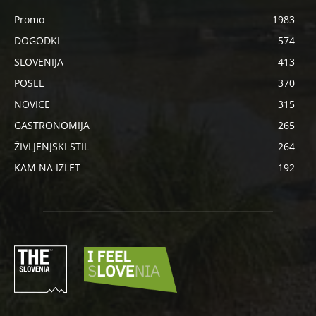
Promo
1983
DOGODKI
574
SLOVENIJA
413
POSEL
370
NOVICE
315
GASTRONOMIJA
265
ŽIVLJENJSKI STIL
264
KAM NA IZLET
192