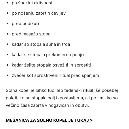
po športni aktivnosti
po nošenju zaprtih čevljev
pred pedikuro
pred masažo stopal
kadar so stopala suha in trda
kadar se stopala prekomerno potijo
kadar želite stopala osvežiti in sprostiti
zvečer kot sprostitveni ritual pred spanjem
Solna kopel je lahko tudi lep tedenski ritual, še posebej
poleti, ko so stopala bolj izpostavljena, ali pozimi, ko so
večino časa zaprta v nogavicah in obutvi.
MEŠANICA ZA SOLNO KOPEL JE TUKAJ >