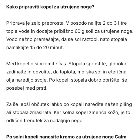
Kako pripraviti kopel za utrujene noge?
Priprava je zelo preprosta. V posodo nalijte 2 do 3 litre
tople vode in dodajte približno 60 g soli za utrujene noge.
Vodo nežno premešajte, da se sol raztopi, nato stopala
namakajte 15 do 20 minut.
Med kopeljo si vzemite čas. Stopala sprostite, globoko
zadihajte in dovolite, da toplota, morska sol in eterična
olja naredijo svoje. Po kopeli stopala dobro obrišite, še
posebej med prsti.
Za še lepši občutek lahko po kopeli naredite nežen piling
ali stopala zmasirate. Ker solna kopel zmehča kožo, je to
odličen trenutek za nadaljnjo nego.
Po solni kopeli nanesite kremo za utrujene noge Calm