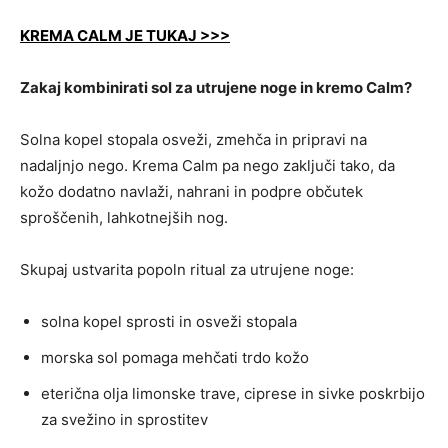
KREMA CALM JE TUKAJ >>>
Zakaj kombinirati sol za utrujene noge in kremo Calm?
Solna kopel stopala osveži, zmehča in pripravi na
nadaljnjo nego. Krema Calm pa nego zaključi tako, da
kožo dodatno navlaži, nahrani in podpre občutek
sproščenih, lahkotnejših nog.
Skupaj ustvarita popoln ritual za utrujene noge:
solna kopel sprosti in osveži stopala
morska sol pomaga mehčati trdo kožo
eterična olja limonske trave, ciprese in sivke poskrbijo
za svežino in sprostitev