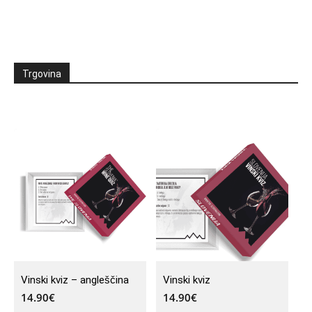
Trgovina
Vinski kviz – angleščina
Vinski kviz
14.90
€
14.90
€