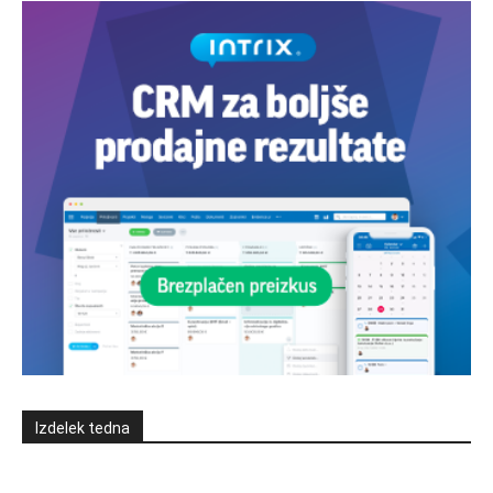
Izdelek tedna