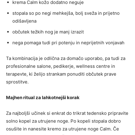
krema Calm kožo dodatno neguje
stopala so po negi mehkejša, bolj sveža in prijetno
odišavljena
občutek težkih nog je manj izrazit
nega pomaga tudi pri potenju in neprijetnih vonjavah
Ta kombinacija je odlična za domačo uporabo, pa tudi za
profesionalne salone, pedikerje, wellness centre in
terapevte, ki želijo strankam ponuditi občutek prave
sprostitve.
Majhen ritual za lahkotnejši korak
Za najboljši učinek si enkrat do trikrat tedensko pripravite
solno kopel za utrujene noge. Po kopeli stopala dobro
osušite in nanesite kremo za utrujene noge Calm. Če