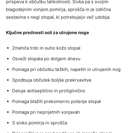
prispeva k občutku lahkotnosti. Sivka pa s svojim
blagodejnim vonjem pomirja, sprošča in je odlična
sestavina v negi stopal, ki potrebujejo več udobja.
Ključne prednosti soli za utrujene noge
Zmehča trdo in suho kožo stopal
Osveži stopala po dolgem dnevu
Pomaga pri občutku težkih, napetih in utrujenih nog
Spodbuja občutek boljše prekrvavitve
Deluje antiseptično in protiglivično
Pomaga blažiti prekomerno potenje stopal
Pomaga pri neprijetnih vonjavah
S sivko pomirja in sprošča