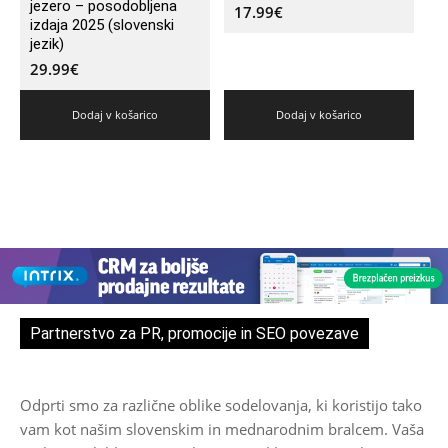
jezero – posodobljena
17.99
€
izdaja 2025 (slovenski
jezik)
29.99
€
Dodaj v košarico
Dodaj v košarico
Partnerstvo za PR, promocije in SEO povezave
Odprti smo za različne oblike sodelovanja, ki koristijo tako
vam kot našim slovenskim in mednarodnim bralcem. Vaša