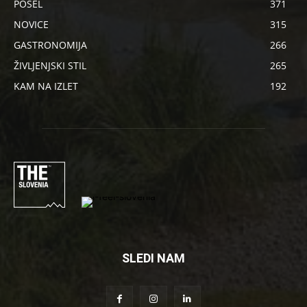
POSEL
371
NOVICE
315
GASTRONOMIJA
266
ŽIVLJENJSKI STIL
265
KAM NA IZLET
192
SLEDI NAM