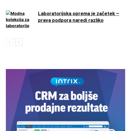
Laboratorijska oprema je začetek –
prava podpora naredi razliko