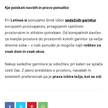
Kje poiskati navdih in pravo ponudbo
Pri
Latissa.si
ponujamo širok izbor
sedežnih garnitur
evropskih proizvajalcev, prilagojenih različnim
prostorskim in stilskim potrebam. Od kompaktnih kavčev
za manjše prostore do prostornih kotnih garnitur za večje
dnevne sobe – v naši ponudbi je mogoče najti
rešitev za
vsak dom in vsak okus
.
Nakup sedežne garniture je odločitev, pri kateri se splača
vzeti čas. Z jasno predstavo o prostoru, navadah in
estetskih preferencah pa je
prava izbira lažja, kot se zdi
.