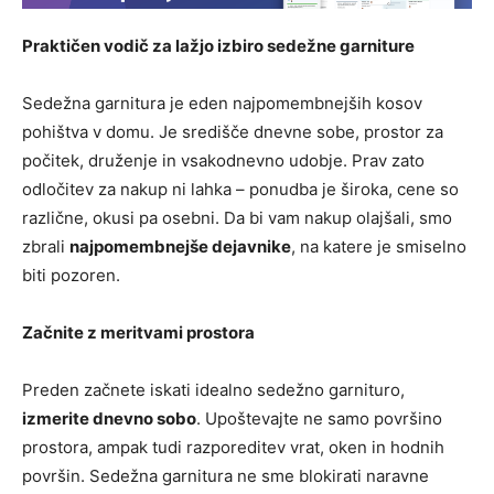
Praktičen vodič za lažjo izbiro sedežne garniture
Sedežna garnitura je eden najpomembnejših kosov
pohištva v domu. Je središče dnevne sobe, prostor za
počitek, druženje in vsakodnevno udobje. Prav zato
odločitev za nakup ni lahka – ponudba je široka, cene so
različne, okusi pa osebni. Da bi vam nakup olajšali, smo
zbrali
najpomembnejše dejavnike
, na katere je smiselno
biti pozoren.
Začnite z meritvami prostora
Preden začnete iskati idealno sedežno garnituro,
izmerite dnevno sobo
. Upoštevajte ne samo površino
prostora, ampak tudi razporeditev vrat, oken in hodnih
površin. Sedežna garnitura ne sme blokirati naravne