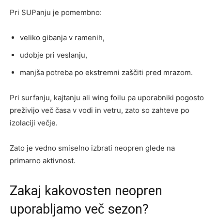
Pri SUPanju je pomembno:
veliko gibanja v ramenih,
udobje pri veslanju,
manjša potreba po ekstremni zaščiti pred mrazom.
Pri surfanju, kajtanju ali wing foilu pa uporabniki pogosto
preživijo več časa v vodi in vetru, zato so zahteve po
izolaciji večje.
Zato je vedno smiselno izbrati neopren glede na
primarno aktivnost.
Zakaj kakovosten neopren
uporabljamo več sezon?