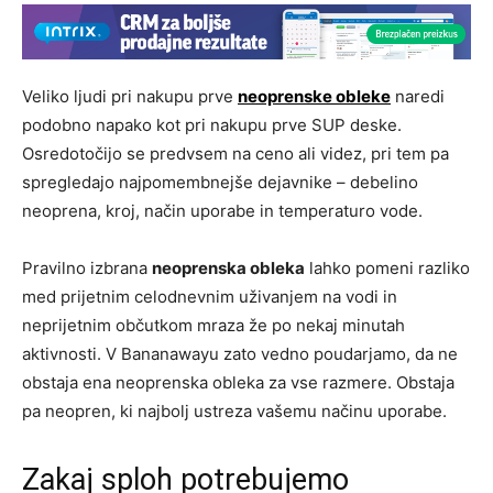
Veliko ljudi pri nakupu prve
neoprenske obleke
naredi
podobno napako kot pri nakupu prve SUP deske.
Osredotočijo se predvsem na ceno ali videz, pri tem pa
spregledajo najpomembnejše dejavnike – debelino
neoprena, kroj, način uporabe in temperaturo vode.
Pravilno izbrana
neoprenska obleka
lahko pomeni razliko
med prijetnim celodnevnim uživanjem na vodi in
neprijetnim občutkom mraza že po nekaj minutah
aktivnosti. V Bananawayu zato vedno poudarjamo, da ne
obstaja ena neoprenska obleka za vse razmere. Obstaja
pa neopren, ki najbolj ustreza vašemu načinu uporabe.
Zakaj sploh potrebujemo