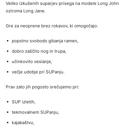
Veliko izkušenih suparjev prisega na modele Long John
oziroma Long Jane.
Gre za neoprene brez rokavov, ki omogočajo:
popolno svobodo gibanja ramen,
dobro zaščito nog in trupa,
učinkovito veslanje,
večje udobje pri SUPanju.
Prav zato jih pogosto srečujemo pri:
SUP izletih,
tekmovalnem SUPanju,
kajakaštvu,