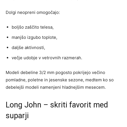
Dolgi neopreni omogočajo:
boljšo zaščito telesa,
manjšo izgubo toplote,
daljše aktivnosti,
večje udobje v vetrovnih razmerah.
Modeli debeline 3/2 mm pogosto pokrijejo večino
pomladne, poletne in jesenske sezone, medtem ko so
debelejši modeli namenjeni hladnejšim mesecem.
Long John – skriti favorit med
suparji