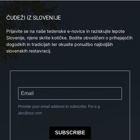
ČUDEŽI IZ SLOVENIJE
Prijavite se na naše tedenske e-novice in raziskujte lepote
Slovenije, njene skrite kotičke. Bodite obveščeni o prihajajočih
dogodkih in tradicijah ter okusite ponudbo najboljših
slovenskih restavracij.
Provide your email address to subscribe. For e.g
abc@xyz.com
SUBSCRIBE