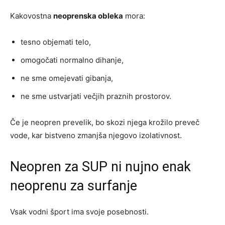
Kakovostna
neoprenska obleka
mora:
tesno objemati telo,
omogočati normalno dihanje,
ne sme omejevati gibanja,
ne sme ustvarjati večjih praznih prostorov.
Če je neopren prevelik, bo skozi njega krožilo preveč
vode, kar bistveno zmanjša njegovo izolativnost.
Neopren za SUP ni nujno enak
neoprenu za surfanje
Vsak vodni šport ima svoje posebnosti.