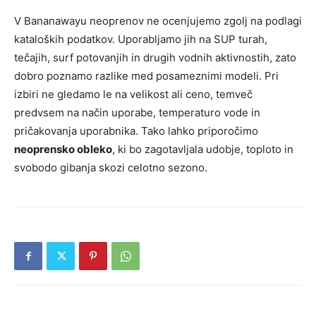
V Bananawayu neoprenov ne ocenjujemo zgolj na podlagi
kataloških podatkov. Uporabljamo jih na SUP turah,
tečajih, surf potovanjih in drugih vodnih aktivnostih, zato
dobro poznamo razlike med posameznimi modeli. Pri
izbiri ne gledamo le na velikost ali ceno, temveč
predvsem na način uporabe, temperaturo vode in
pričakovanja uporabnika. Tako lahko priporočimo
neoprensko obleko
, ki bo zagotavljala udobje, toploto in
svobodo gibanja skozi celotno sezono.