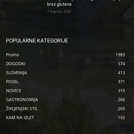
brez glutena
7 avgusta, 2026
POPULARNE KATEGORIJE
Promo
1983
DOGODKI
574
SLOVENIJA
413
POSEL
371
NOVICE
315
GASTRONOMIJA
266
ŽIVLJENJSKI STIL
265
KAM NA IZLET
192