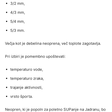
3/2 mm,
4/3 mm,
5/4 mm,
5/3 mm.
Večja kot je debelina neoprena, več toplote zagotavlja.
Pri izbiri je pomembno upoštevati:
temperaturo vode,
temperaturo zraka,
trajanje aktivnosti,
vrsto športa.
Neopren, ki je popoln za poletno SUPanje na Jadranu, bo