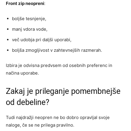
Front zip neopreni
:
boljše tesnjenje,
manj vdora vode,
več udobja pri daljši uporabi,
boljša zmogljivost v zahtevnejših razmerah.
Izbira je odvisna predvsem od osebnih preferenc in
načina uporabe.
Zakaj je prileganje pomembnejše
od debeline?
Tudi najdražji neopren ne bo dobro opravljal svoje
naloge, če se ne prilega pravilno.