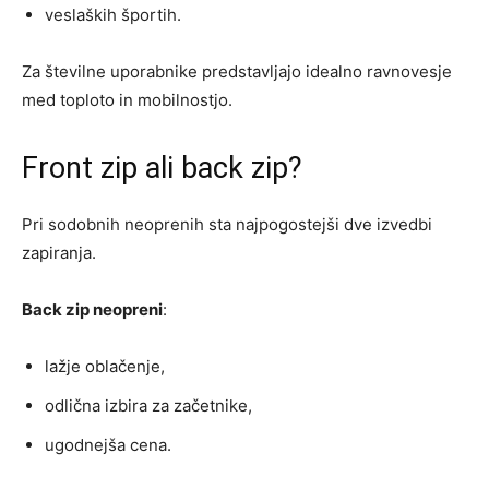
veslaških športih.
Za številne uporabnike predstavljajo idealno ravnovesje
med toploto in mobilnostjo.
Front zip ali back zip?
Pri sodobnih neoprenih sta najpogostejši dve izvedbi
zapiranja.
Back zip neopreni
:
lažje oblačenje,
odlična izbira za začetnike,
ugodnejša cena.