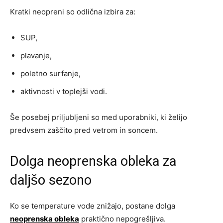
Kratki neopreni so odlična izbira za:
SUP,
plavanje,
poletno surfanje,
aktivnosti v toplejši vodi.
Še posebej priljubljeni so med uporabniki, ki želijo
predvsem zaščito pred vetrom in soncem.
Dolga neoprenska obleka za
daljšo sezono
Ko se temperature vode znižajo, postane dolga
neoprenska obleka
praktično nepogrešljiva.