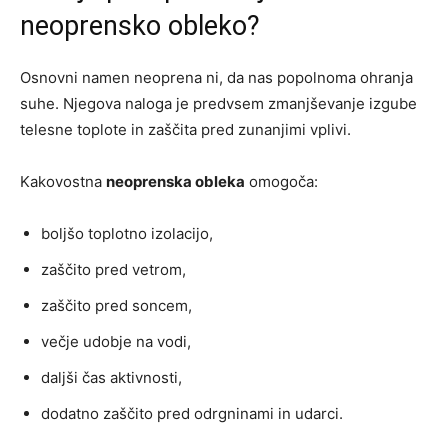
neoprensko obleko?
Osnovni namen neoprena ni, da nas popolnoma ohranja
suhe. Njegova naloga je predvsem zmanjševanje izgube
telesne toplote in zaščita pred zunanjimi vplivi.
Kakovostna
neoprenska obleka
omogoča:
boljšo toplotno izolacijo,
zaščito pred vetrom,
zaščito pred soncem,
večje udobje na vodi,
daljši čas aktivnosti,
dodatno zaščito pred odrgninami in udarci.