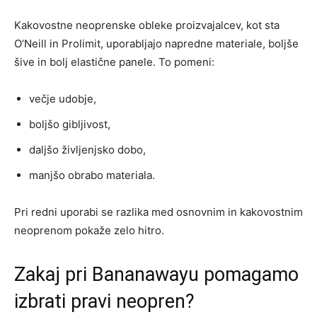
Kakovostne neoprenske obleke proizvajalcev, kot sta
O’Neill in Prolimit, uporabljajo napredne materiale, boljše
šive in bolj elastične panele. To pomeni:
večje udobje,
boljšo gibljivost,
daljšo življenjsko dobo,
manjšo obrabo materiala.
Pri redni uporabi se razlika med osnovnim in kakovostnim
neoprenom pokaže zelo hitro.
Zakaj pri Bananawayu pomagamo
izbrati pravi neopren?