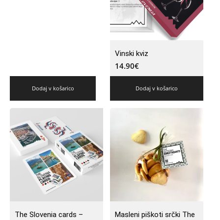
Vinski kviz
14.90
€
Dodaj v košarico
Dodaj v košarico
The Slovenia cards –
Masleni piškoti srčki The