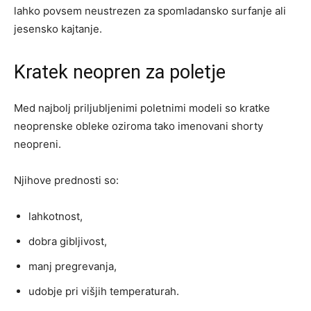
lahko povsem neustrezen za spomladansko surfanje ali
jesensko kajtanje.
Kratek neopren za poletje
Med najbolj priljubljenimi poletnimi modeli so kratke
neoprenske obleke oziroma tako imenovani shorty
neopreni.
Njihove prednosti so:
lahkotnost,
dobra gibljivost,
manj pregrevanja,
udobje pri višjih temperaturah.