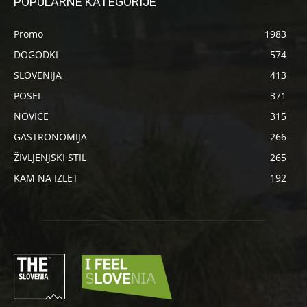
POPULARNE KATEGORIJE
Promo
1983
DOGODKI
574
SLOVENIJA
413
POSEL
371
NOVICE
315
GASTRONOMIJA
266
ŽIVLJENJSKI STIL
265
KAM NA IZLET
192