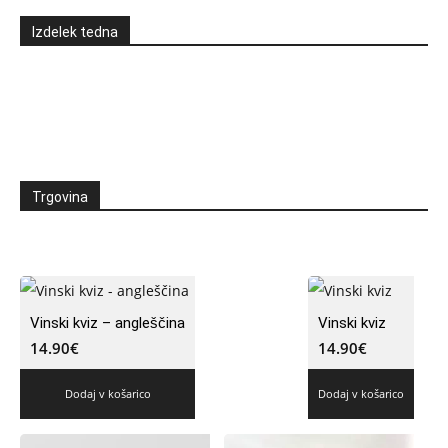
Izdelek tedna
Trgovina
Vinski kviz – angleščina
Vinski kviz
14.90
€
14.90
€
Dodaj v košarico
Dodaj v košarico