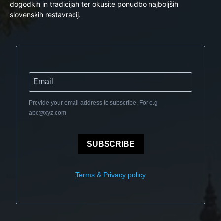
dogodkih in tradicijah ter okusite ponudbo najboljših
slovenskih restavracij.
Provide your email address to subscribe. For e.g
abc@xyz.com
SUBSCRIBE
Terms & Privacy policy