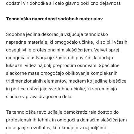
dodatni vir dohodka ali celo glavno poklicno dejavnost.
Tehnološka naprednost sodobnih materialov
Sodobna jedilna dekoracija vključuje tehnološko
napredne materiale, ki omogočajo učinke, ki so bili včasih
dosegljivi le profesionalnim slaščičarjem. Velvet spreji
omogočajo ustvarjanje žametnih površin, ki dodajo
luksuzni videz najbolj preprostim osnovam. Specialne
sladkorne mase omogočajo oblikovanje kompleksnih
tridimenzionalnih elementov, medtem ko jedilne bleščice
in perlice ustvarjajo svetlobne učinke, ki spreminjajo
sladice v prava dragocena dela.
Ta tehnološka revolucija je demokratizirala dostop do
profesionalnih tehnik in omogočila domačim slaščičarjem
doseganje rezultatov, ki tekmujejo z najboljšimi