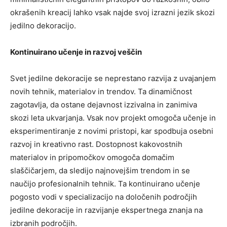
okrašenih kreacij lahko vsak najde svoj izrazni jezik skozi
jedilno dekoracijo.
Kontinuirano učenje in razvoj veščin
Svet jedilne dekoracije se neprestano razvija z uvajanjem
novih tehnik, materialov in trendov. Ta dinamičnost
zagotavlja, da ostane dejavnost izzivalna in zanimiva
skozi leta ukvarjanja. Vsak nov projekt omogoča učenje in
eksperimentiranje z novimi pristopi, kar spodbuja osebni
razvoj in kreativno rast. Dostopnost kakovostnih
materialov in pripomočkov omogoča domačim
slaščičarjem, da sledijo najnovejšim trendom in se
naučijo profesionalnih tehnik. Ta kontinuirano učenje
pogosto vodi v specializacijo na določenih področjih
jedilne dekoracije in razvijanje ekspertnega znanja na
izbranih področjih.