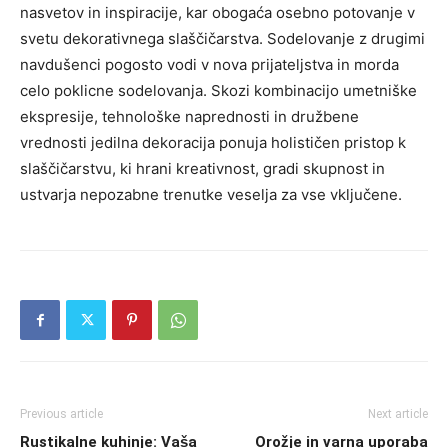
nasvetov in inspiracije, kar obogaća osebno potovanje v
svetu dekorativnega slaščičarstva. Sodelovanje z drugimi
navdušenci pogosto vodi v nova prijateljstva in morda
celo poklicne sodelovanja. Skozi kombinacijo umetniške
ekspresije, tehnološke naprednosti in družbene
vrednosti jedilna dekoracija ponuja holističen pristop k
slaščičarstvu, ki hrani kreativnost, gradi skupnost in
ustvarja nepozabne trenutke veselja za vse vključene.
Previous article
Next article
Rustikalne kuhinje: Vaša
Orožje in varna uporaba