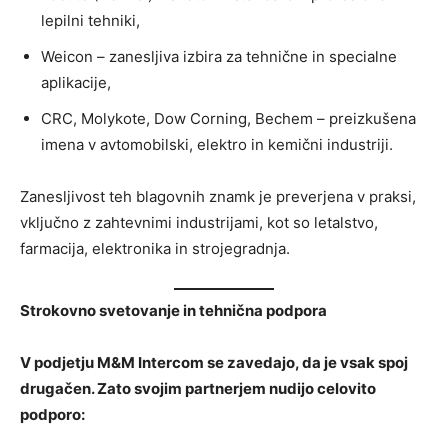
lepilni tehniki,
Weicon – zanesljiva izbira za tehnične in specialne
aplikacije,
CRC, Molykote, Dow Corning, Bechem – preizkušena
imena v avtomobilski, elektro in kemični industriji.
Zanesljivost teh blagovnih znamk je preverjena v praksi,
vključno z zahtevnimi industrijami, kot so letalstvo,
farmacija, elektronika in strojegradnja.
Strokovno svetovanje in tehnična podpora
V podjetju M&M Intercom se zavedajo, da je vsak spoj
drugačen. Zato svojim partnerjem nudijo celovito
podporo: