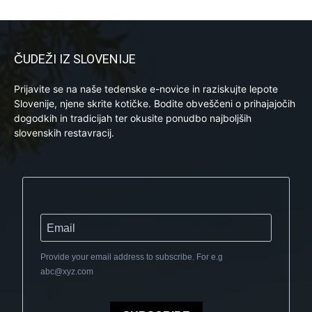
ČUDEŽI IZ SLOVENIJE
Prijavite se na naše tedenske e-novice in raziskujte lepote
Slovenije, njene skrite kotičke. Bodite obveščeni o prihajajočih
dogodkih in tradicijah ter okusite ponudbo najboljših
slovenskih restavracij.
Provide your email address to subscribe. For e.g
abc@xyz.com