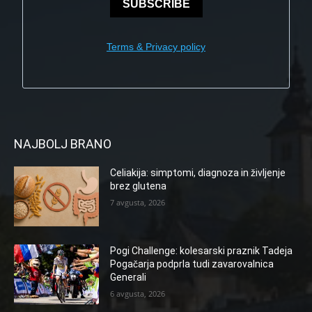
SUBSCRIBE
Terms & Privacy policy
NAJBOLJ BRANO
Celiakija: simptomi, diagnoza in življenje
brez glutena
7 avgusta, 2026
Pogi Challenge: kolesarski praznik Tadeja
Pogačarja podprla tudi zavarovalnica
Generali
6 avgusta, 2026