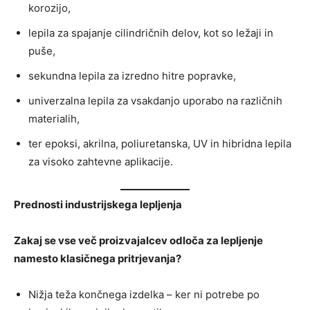
korozijo,
lepila za spajanje cilindričnih delov, kot so ležaji in
puše,
sekundna lepila za izredno hitre popravke,
univerzalna lepila za vsakdanjo uporabo na različnih
materialih,
ter epoksi, akrilna, poliuretanska, UV in hibridna lepila
za visoko zahtevne aplikacije.
Prednosti industrijskega lepljenja
Zakaj se vse več proizvajalcev odloča za lepljenje
namesto klasičnega pritrjevanja?
Nižja teža končnega izdelka – ker ni potrebe po