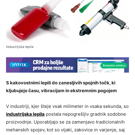
Industrijska lepila
S kakovostnimi lepili do zanesljivih spojnih točk, ki
kljubujejo času, vibracijam in ekstremnim pogojem
V industriji, kjer šteje vsak milimeter in vsaka sekunda, so
industrijska lepila
postala nepogrešljiv gradnik sodobne
proizvodnje. Uporabljajo se za zamenjavo tradicionalnih
mehanskih spojev, kot so vijaki, zakovice in varjenje, saj