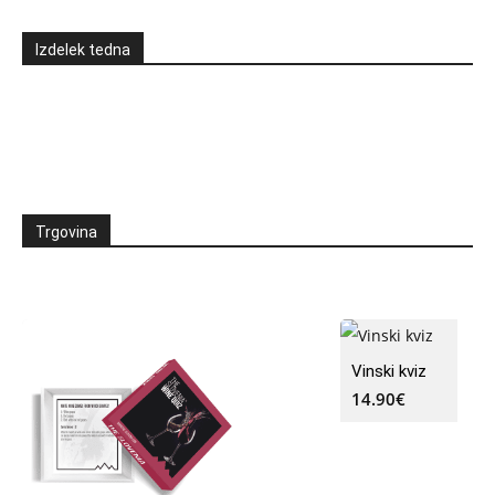
Izdelek tedna
Trgovina
Vinski kviz
14.90
€