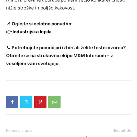
nižje stroške in boljšo kakovost.
📌
Oglejte si celotno ponudbo:
👉
Industrijska lepila
📞
Potrebujete pomoč pri izbiri ali želite testni vzorec?
Obrnite se na strokovno ekipo M&M Intercom – z
veseljem vam svetujejo.
Previous article
Next article