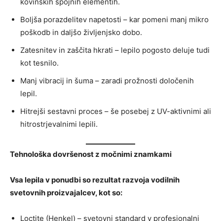
kovinskih spojnih elementih.
Boljša porazdelitev napetosti – kar pomeni manj mikro
poškodb in daljšo življenjsko dobo.
Zatesnitev in zaščita hkrati – lepilo pogosto deluje tudi
kot tesnilo.
Manj vibracij in šuma – zaradi prožnosti določenih
lepil.
Hitrejši sestavni proces – še posebej z UV-aktivnimi ali
hitrostrjevalnimi lepili.
Tehnološka dovršenost z močnimi znamkami
Vsa lepila v ponudbi so rezultat razvoja vodilnih
svetovnih proizvajalcev, kot so:
Loctite (Henkel) – svetovni standard v profesionalni