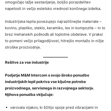
omogočajo lažje sestavljanje, boljšo porazdelitev
napetosti in večjo estetsko vrednost končnega izdelka
.
Industrijska lepila povezujejo najrazličnejše materiale –
kovino, plastiko, steklo, keramiko, les in kompozite – in to
brez mehanskih poškodb ali toplotne obdelave. V praksi
to pomeni večjo prilagodljivost, hitrejšo montažo in nižje
stroške proizvodnje.
Rešitve za vse industrije
Podjetje M&M Intercom s svojo široko ponudbo
industrijskih lepil pokriva vse ključne potrebe
proizvodnega, servisnega in razvojnega sektorja.
Njihova ponudba vključuje:
varovala vijakov, ki ščitijo spoje pred vibracijami in