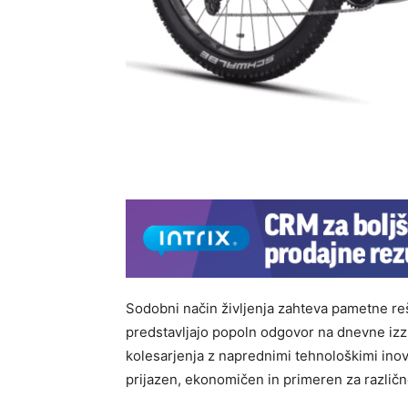
Sodobni način življenja zahteva pametne reš
predstavljajo popoln odgovor na dnevne izzi
kolesarjenja z naprednimi tehnološkimi inova
prijazen, ekonomičen in primeren za različ