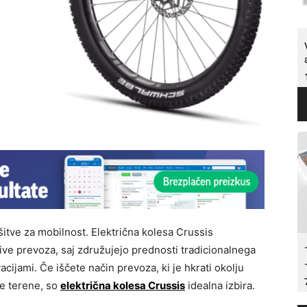
itve za mobilnost. Električna kolesa Crussis
ve prevoza, saj združujejo prednosti tradicionalnega
cijami. Če iščete način prevoza, ki je hkrati okolju
ne terene, so
električna kolesa Crussis
idealna izbira.