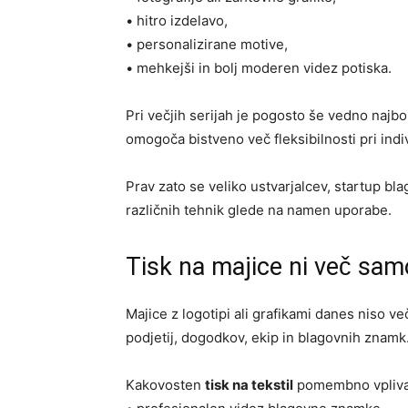
• hitro izdelavo,
• personalizirane motive,
• mehkejši in bolj moderen videz potiska.
Pri večjih serijah je pogosto še vedno najb
omogoča bistveno več fleksibilnosti pri indiv
Prav zato se veliko ustvarjalcev, startup b
različnih tehnik glede na namen uporabe.
Tisk na majice ni več sa
Majice z logotipi ali grafikami danes niso v
podjetij, dogodkov, ekip in blagovnih znamk
Kakovosten
tisk na tekstil
pomembno vpliva