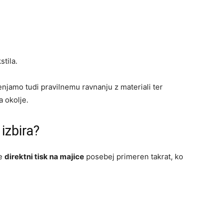
stila.
jamo tudi pravilnemu ravnanju z materiali ter
a okolje.
izbira?
je
direktni tisk na majice
posebej primeren takrat, ko