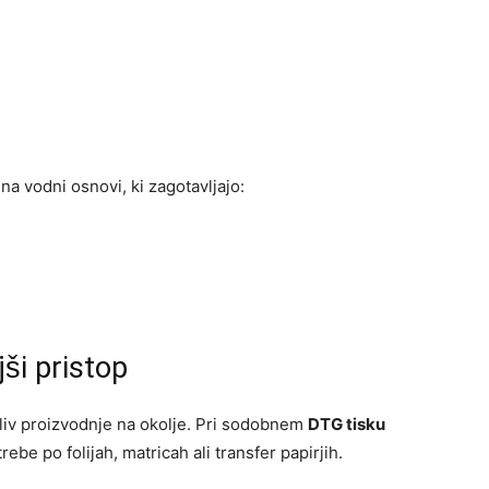
a vodni osnovi, ki zagotavljajo:
jši pristop
liv proizvodnje na okolje. Pri sodobnem
DTG tisku
ebe po folijah, matricah ali transfer papirjih.