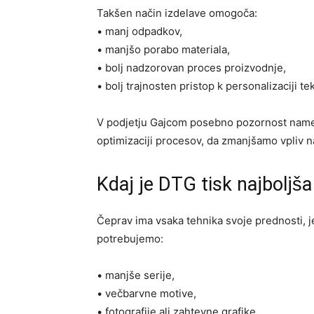
Takšen način izdelave omogoča:
• manj odpadkov,
• manjšo porabo materiala,
• bolj nadzorovan proces proizvodnje,
• bolj trajnosten pristop k personalizaciji tek
V podjetju Gajcom posebno pozornost namen
optimizaciji procesov, da zmanjšamo vpliv n
Kdaj je DTG tisk najboljša 
Čeprav ima vsaka tehnika svoje prednosti, 
potrebujemo:
• manjše serije,
• večbarvne motive,
• fotografije ali zahtevne grafike,