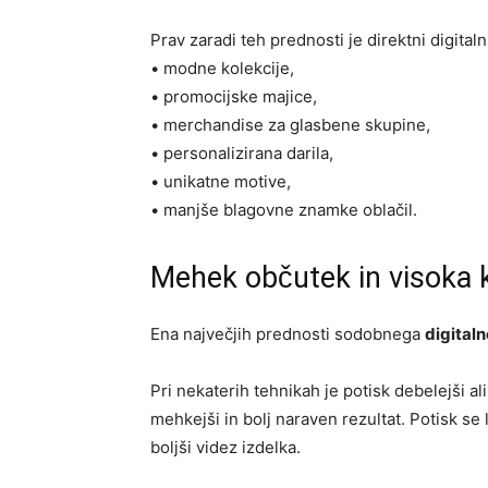
Prav zaradi teh prednosti je direktni digitalni
• modne kolekcije,
• promocijske majice,
• merchandise za glasbene skupine,
• personalizirana darila,
• unikatne motive,
• manjše blagovne znamke oblačil.
Mehek občutek in visoka 
Ena največjih prednosti sodobnega
digital
Pri nekaterih tehnikah je potisk debelejši
mehkejši in bolj naraven rezultat. Potisk s
boljši videz izdelka.