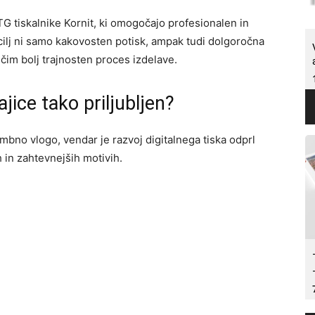
tiskalnike Kornit, ki omogočajo profesionalen in
š cilj ni samo kakovosten potisk, ampak tudi dolgoročna
 čim bolj trajnosten proces izdelave.
ajice tako priljubljen?
bno vlogo, vendar je razvoj digitalnega tiska odprl
 in zahtevnejših motivih.