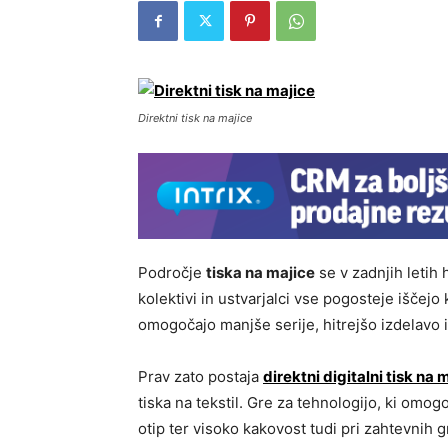
Direktni tisk na majice
Področje
tiska na majice
se v zadnjih letih 
kolektivi in ustvarjalci vse pogosteje iščejo
omogočajo manjše serije, hitrejšo izdelavo i
Prav zato postaja
direktni digitalni tisk na 
tiska na tekstil. Gre za tehnologijo, ki om
otip ter visoko kakovost tudi pri zahtevnih g