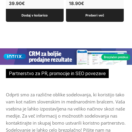
39.90
€
18.90
€
Dodaj v košarico
Preberi več
Partnerstvo za PR, promocije in SEO povezave
Odprti smo za različne oblike sodelovanja, ki koristijo tako
vam kot našim slovenskim in mednarodnim bralcem. Vaša
vsebina je lahko izpostavljena na veliko načinov skozi naše
medije. Za več informacij o možnostih sodelovanja nas
kontaktirajte in skupaj bomo ustvarili koristno partnerstvo.
Sodelovanje je lahko celo brezplačno! Pišite nam na