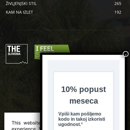
ŽIVLJENJSKI STIL
265
KAM NA IZLET
192
SLEDI NAM
This website uses cookies to improve your
experience. We'll assume you're ok with this,