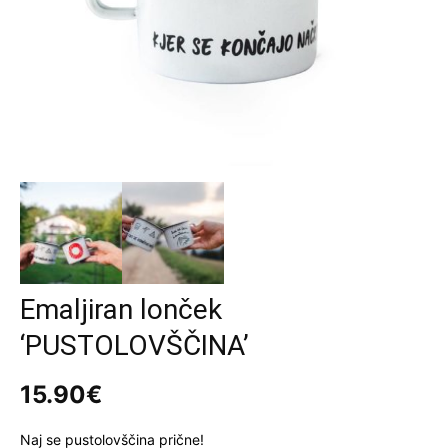
Emaljiran lonček
‘PUSTOLOVŠČINA’
15.90
€
Naj se pustolovščina prične!