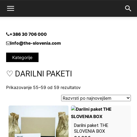
+386 30 706 000
info@the-slovenia.com
Kategorije
♡ DARILNI PAKETI
Razvrščeno
Prikazovanje 55–59 od 59 rezultatov
po
datumu
Darilni paket THE
SLOVENIA BOX