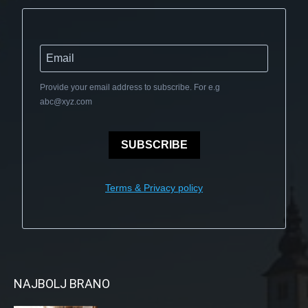
Provide your email address to subscribe. For e.g
abc@xyz.com
SUBSCRIBE
Terms & Privacy policy
NAJBOLJ BRANO