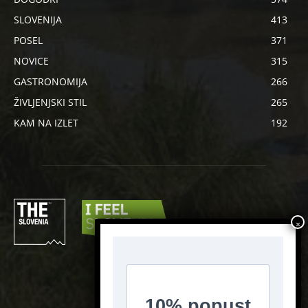
SLOVENIJA
413
POSEL
371
NOVICE
315
GASTRONOMIJA
266
ŽIVLJENJSKI STIL
265
KAM NA IZLET
192
SLEDI NAM