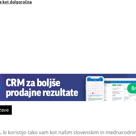
ce kot dolgoročna
zave
a, ki koristijo tako vam kot našim slovenskim in mednarodni