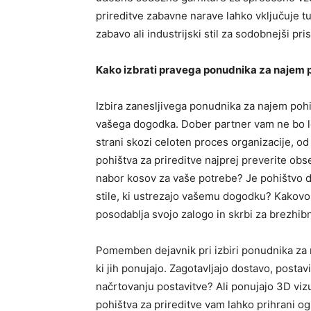
prireditve zabavne narave lahko vključuje t
zabavo ali industrijski stil za sodobnejši pri
Kako izbrati pravega ponudnika za najem p
Izbira zanesljivega ponudnika za najem poh
vašega dogodka. Dober partner vam ne bo l
strani skozi celoten proces organizacije, od
pohištva za prireditve najprej preverite obs
nabor kosov za vaše potrebe? Je pohištvo d
stile, ki ustrezajo vašemu dogodku? Kakovo
posodablja svojo zalogo in skrbi za brezhib
Pomemben dejavnik pri izbiri ponudnika za n
ki jih ponujajo. Zagotavljajo dostavo, postav
načrtovanju postavitve? Ali ponujajo 3D vizu
pohištva za prireditve vam lahko prihrani og