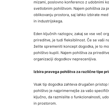
mizami, poslovno konferenco z udobnimi kon
svetlobnim pohištvom. Najem pohištva za p
oblikovanju prostora, saj lahko izbirate med
in industrijskega.
Eden ključnih razlogov, zakaj se vse več o
prireditve, je tudi fleksibilnost. Če se vaši
želite spremeniti koncept dogodka, je to mog
pohištvo kupili. Najem pohištva za prireditve
organizaciji dogodkov neprecenljiva.
Izbira pravega pohištva za različne tipe pr
Vsak tip dogodka zahteva drugačen pristop 
pohištvo je najprimernejše za vašo specifičn
ključno, da razmislite o funkcionalnosti, udo
in prostorom.