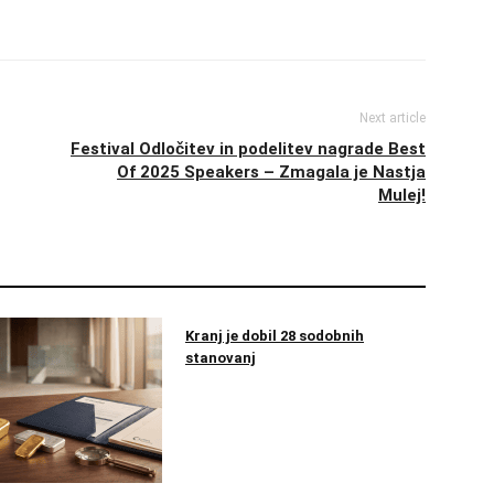
Next article
Festival Odločitev in podelitev nagrade Best
Of 2025 Speakers – Zmagala je Nastja
Mulej!
Kranj je dobil 28 sodobnih
stanovanj