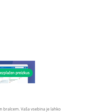
m bralcem. Vaša vsebina je lahko