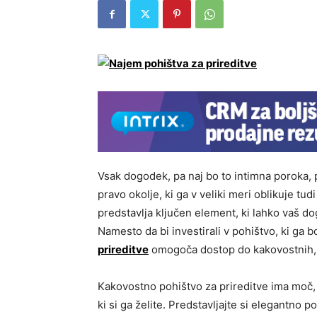
Vsak dogodek, pa naj bo to intimna poroka,
pravo okolje, ki ga v veliki meri oblikuje tu
predstavlja ključen element, ki lahko vaš 
Namesto da bi investirali v pohištvo, ki ga b
prireditve
omogoča dostop do kakovostnih, s
Kakovostno pohištvo za prireditve ima moč, 
ki si ga želite. Predstavljajte si elegantno 