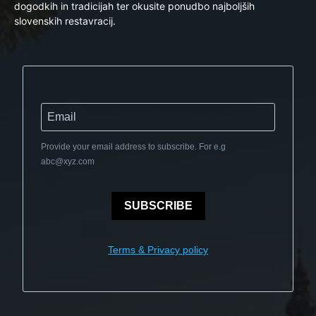
dogodkih in tradicijah ter okusite ponudbo najboljših
slovenskih restavracij.
Provide your email address to subscribe. For e.g
abc@xyz.com
SUBSCRIBE
Terms & Privacy policy