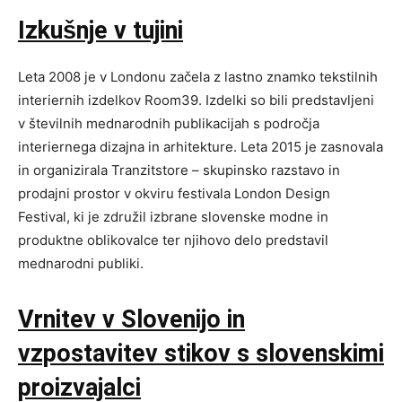
Izkušnje v tujini
Leta 2008 je v Londonu začela z lastno znamko tekstilnih
interiernih izdelkov Room39. Izdelki so bili predstavljeni
v številnih mednarodnih publikacijah s področja
interiernega dizajna in arhitekture. Leta 2015 je zasnovala
in organizirala Tranzitstore – skupinsko razstavo in
prodajni prostor v okviru festivala London Design
Festival, ki je združil izbrane slovenske modne in
produktne oblikovalce ter njihovo delo predstavil
mednarodni publiki.
Vrnitev v Slovenijo in
vzpostavitev stikov s slovenskimi
proizvajalci