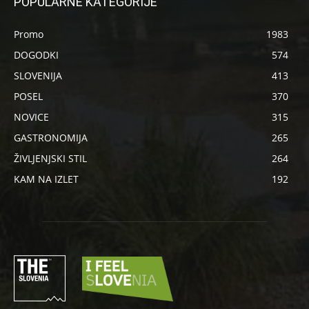
POPULARNE KATEGORIJE
Promo
1983
DOGODKI
574
SLOVENIJA
413
POSEL
370
NOVICE
315
GASTRONOMIJA
265
ŽIVLJENJSKI STIL
264
KAM NA IZLET
192