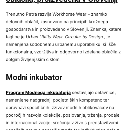
Trenutno Petra razvija Workhorse Wear – znamko
delovnih oblačil, zasnovano na principih krožnega
gospodarstva in proizvedeno v Sloveniji. Znamka, katere
tagline je
Urban Utility Wear. Circular by Design.
, je
namenjena sodobnemu urbanemu uporabniku, ki išče
funkcionalna, vzdržljiva in odgovorno izdelana oblačila z
dolgim življenjskim ciklom.
Modni inkubator
Program Modnega inkubatorja
sestavljajo delavnice,
namenjene nadgradnji podjetniških kompetenc ter
obravnavi specifičnih izzivov modnih oblikovalcev na
področjih razvoja kolekcije, poslovanja, trženja, prodaje
in internacionalizacije; srečanja v živo s predstavitvami