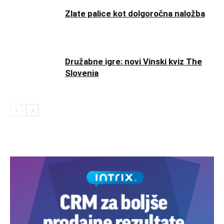
Zlate palice kot dolgoročna naložba
Družabne igre: novi Vinski kviz The
Slovenia