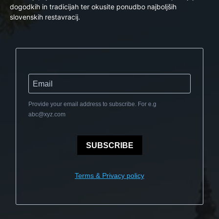
dogodkih in tradicijah ter okusite ponudbo najboljših
slovenskih restavracij.
Provide your email address to subscribe. For e.g
abc@xyz.com
SUBSCRIBE
Terms & Privacy policy