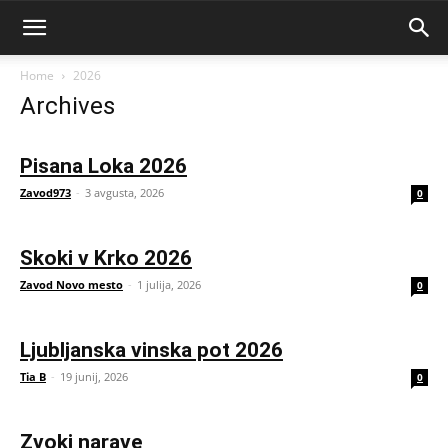
Home
2026
Archives
Pisana Loka 2026
Zavod973
-
3 avgusta, 2026
0
Skoki v Krko 2026
Zavod Novo mesto
-
1 julija, 2026
0
Ljubljanska vinska pot 2026
Tia B
-
19 junij, 2026
0
Zvoki narave