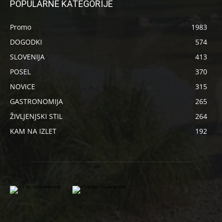
POPULARNE KATEGORIJE
Promo
1983
DOGODKI
574
SLOVENIJA
413
POSEL
370
NOVICE
315
GASTRONOMIJA
265
ŽIVLJENJSKI STIL
264
KAM NA IZLET
192