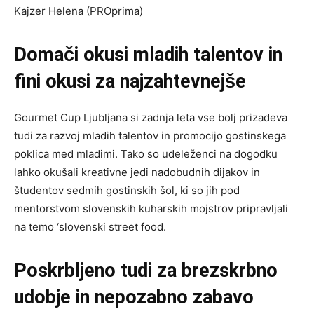
Kajzer Helena (PROprima)
Domači okusi mladih talentov in
fini okusi za najzahtevnejše
Gourmet Cup Ljubljana si zadnja leta vse bolj prizadeva
tudi za razvoj mladih talentov in promocijo gostinskega
poklica med mladimi. Tako so udeleženci na dogodku
lahko okušali kreativne jedi nadobudnih dijakov in
študentov sedmih gostinskih šol, ki so jih pod
mentorstvom slovenskih kuharskih mojstrov pripravljali
na temo ‘slovenski street food.
Poskrbljeno tudi za brezskrbno
udobje in nepozabno zabavo