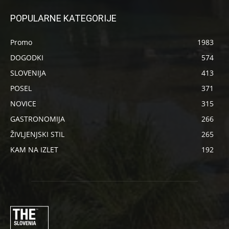
POPULARNE KATEGORIJE
Promo
1983
DOGODKI
574
SLOVENIJA
413
POSEL
371
NOVICE
315
GASTRONOMIJA
266
ŽIVLJENJSKI STIL
265
KAM NA IZLET
192