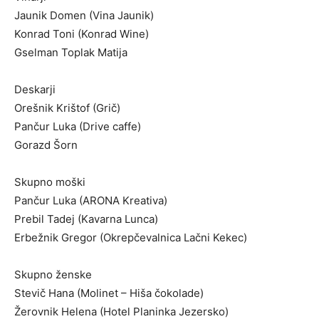
Jaunik Domen (Vina Jaunik)
Konrad Toni (Konrad Wine)
Gselman Toplak Matija
Deskarji
Orešnik Krištof (Grič)
Pančur Luka (Drive caffe)
Gorazd Šorn
Skupno moški
Pančur Luka (ARONA Kreativa)
Prebil Tadej (Kavarna Lunca)
Erbežnik Gregor (Okrepčevalnica Lačni Kekec)
Skupno ženske
Stevič Hana (Molinet – Hiša čokolade)
Žerovnik Helena (Hotel Planinka Jezersko)