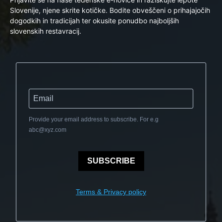
Slovenije, njene skrite kotičke. Bodite obveščeni o prihajajočih
dogodkih in tradicijah ter okusite ponudbo najboljših
slovenskih restavracij.
Provide your email address to subscribe. For e.g
abc@xyz.com
SUBSCRIBE
Terms & Privacy policy