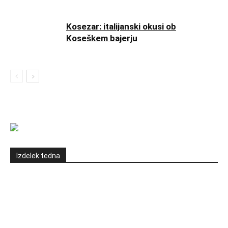
Kosezar: italijanski okusi ob
Koseškem bajerju
Izdelek tedna