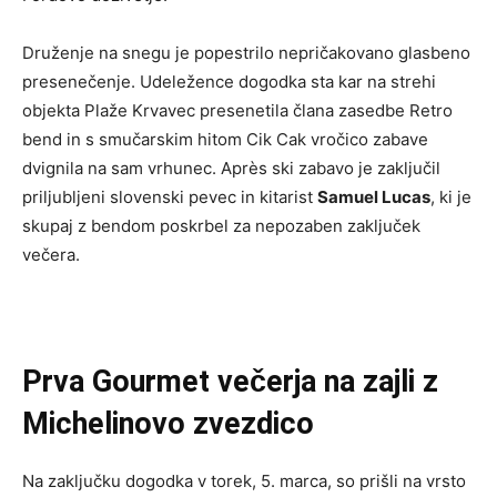
Druženje na snegu je popestrilo nepričakovano glasbeno
presenečenje. Udeležence dogodka sta kar na strehi
objekta Plaže Krvavec presenetila člana zasedbe Retro
bend in s smučarskim hitom Cik Cak vročico zabave
dvignila na sam vrhunec. Après ski zabavo je zaključil
priljubljeni slovenski pevec in kitarist
Samuel Lucas
, ki je
skupaj z bendom poskrbel za nepozaben zaključek
večera.
Prva Gourmet večerja na zajli z
Michelinovo zvezdico
Na zaključku dogodka v torek, 5. marca, so prišli na vrsto