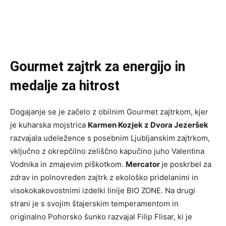
Gourmet zajtrk za energijo in
medalje za hitrost
Dogajanje se je začelo z obilnim Gourmet zajtrkom, kjer
je kuharska mojstrica
Karmen Kozjek z Dvora Jezeršek
razvajala udeležence s posebnim Ljubljanskim zajtrkom,
vključno z okrepčilno zeliščno kapučino juho Valentina
Vodnika in zmajevim piškotkom.
Mercator
je poskrbel za
zdrav in polnovreden zajtrk z ekološko pridelanimi in
visokokakovostnimi izdelki linije BIO ZONE. Na drugi
strani je s svojim štajerskim temperamentom in
originalno Pohorsko šunko razvajal Filip Flisar, ki je