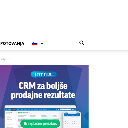
POTOVANJA
raljico