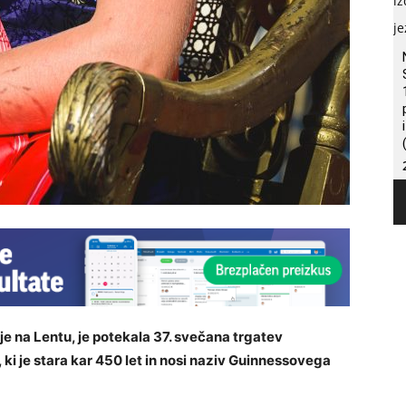
 na Lentu, je potekala 37. svečana trgatev
 ki je stara kar 450 let in nosi naziv Guinnessovega