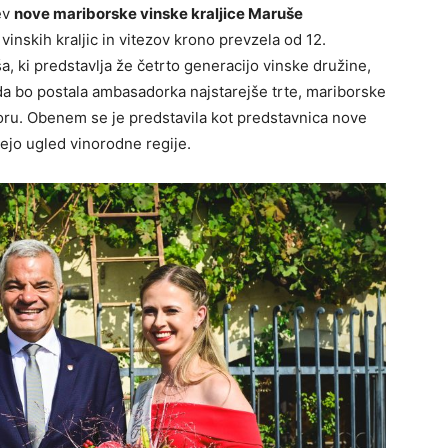
ev
nove mariborske vinske kraljice Maruše
 vinskih kraljic in vitezov krono prevzela od 12.
, ki predstavlja že četrto generacijo vinske družine,
, da bo postala ambasadorka najstarejše trte, mariborske
ru. Obenem se je predstavila kot predstavnica nove
jejo ugled vinorodne regije.