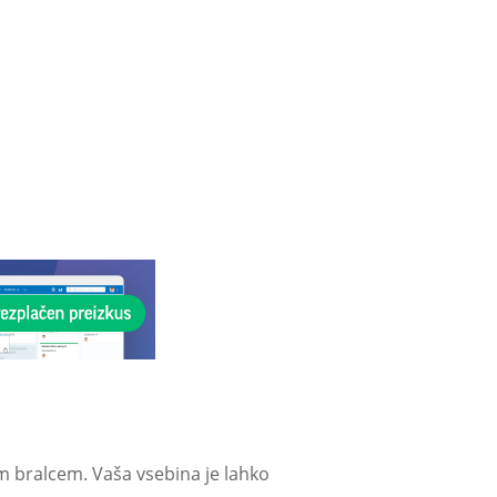
m bralcem. Vaša vsebina je lahko