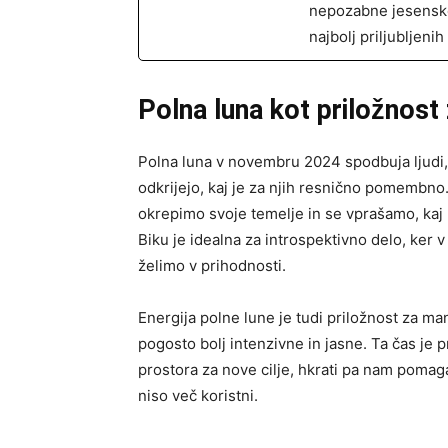
nepozabne jesensk
najbolj priljubljeni
Polna luna kot priložnost 
Polna luna v novembru 2024 spodbuja ljudi, 
odkrijejo, kaj je za njih resnično pomembno.
okrepimo svoje temelje in se vprašamo, kaj 
Biku je idealna za introspektivno delo, ker v
želimo v prihodnosti.
Energija polne lune je tudi priložnost za ma
pogosto bolj intenzivne in jasne. Ta čas je p
prostora za nove cilje, hkrati pa nam pomaga
niso več koristni.