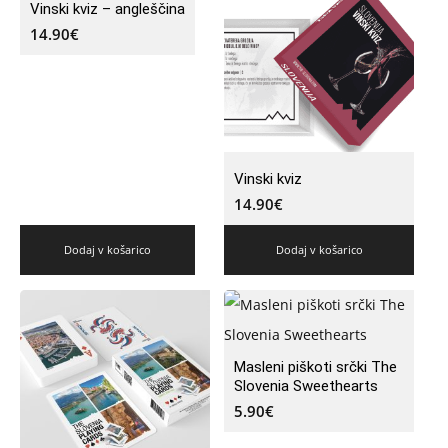
Vinski kviz – angleščina
14.90
€
Vinski kviz
14.90
€
Dodaj v košarico
Dodaj v košarico
Masleni piškoti srčki The
Slovenia Sweethearts
5.90
€