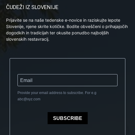
ČUDEŽI IZ SLOVENIJE
Prijavite se na naše tedenske e-novice in raziskujte lepote
Slovenije, njene skrite kotičke. Bodite obveščeni o prihajajočih
dogodkih in tradicijah ter okusite ponudbo najboljših
slovenskih restavracij.
Provide your email address to subscribe. For e.g
abc@xyz.com
SUBSCRIBE