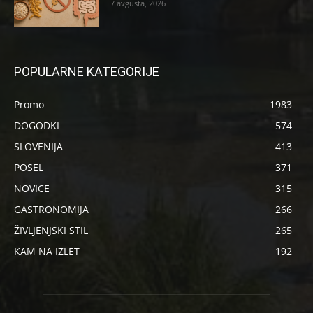
7 avgusta, 2026
POPULARNE KATEGORIJE
Promo
1983
DOGODKI
574
SLOVENIJA
413
POSEL
371
NOVICE
315
GASTRONOMIJA
266
ŽIVLJENJSKI STIL
265
KAM NA IZLET
192