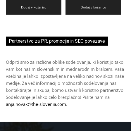
Dodaj v košarico
Dodaj v košarico
Partnerstvo za PR, promocije in SEO povezave
Odprti smo za različne oblike sodelovanja, ki koristijo tako
vam kot našim slovenskim in mednarodnim bralcem. Vaša
vsebina je lahko izpostavljena na veliko načinov skozi naše
medije. Za več informacij o možnostih sodelovanja nas
kontaktirajte in skupaj bomo ustvarili koristno partnerstvo.
Sodelovanje je lahko celo brezplačno! Pišite nam na
anja.novak@the-slovenia.com
.