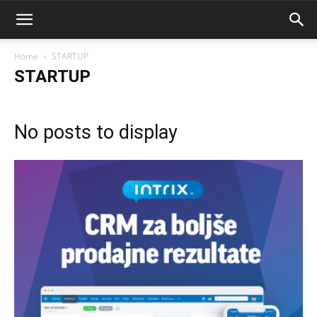
Home
STARTUP
STARTUP
No posts to display